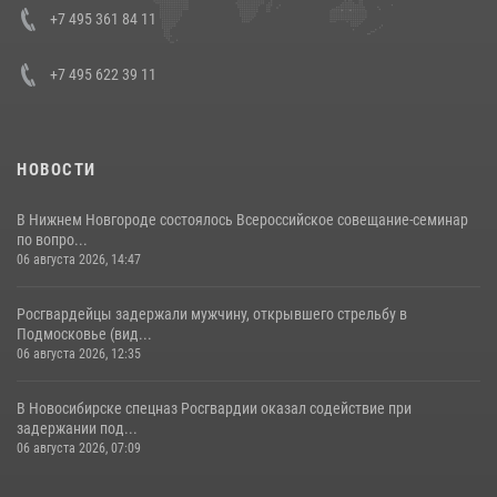
08 июля 2026, 07:01
+7 495 361 84 11
+7 495 622 39 11
НОВОСТИ
В Нижнем Новгороде состоялось Всероссийское совещание-семинар
по вопро...
06 августа 2026, 14:47
Росгвардейцы задержали мужчину, открывшего стрельбу в
Подмосковье (вид...
06 августа 2026, 12:35
В Новосибирске спецназ Росгвардии оказал содействие при
задержании под...
06 августа 2026, 07:09