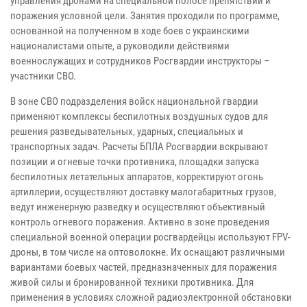
управления дронами на специальной полосе препятствий и
поражения условной цели. Занятия проходили по программе,
основанной на полученном в ходе боев с украинскими
националистами опыте, а руководили действиями
военнослужащих и сотрудников Росгвардии инструкторы –
участники СВО.
В зоне СВО подразделения войск национальной гвардии
применяют комплексы беспилотных воздушных судов для
решения разведывательных, ударных, специальных и
транспортных задач. Расчеты БПЛА Росгвардии вскрывают
позиции и огневые точки противника, площадки запуска
беспилотных летательных аппаратов, корректируют огонь
артиллерии, осуществляют доставку малогабаритных грузов,
ведут инженерную разведку и осуществляют объективный
контроль огневого поражения. Активно в зоне проведения
специальной военной операции росгвардейцы используют FPV-
дроны, в том числе на оптоволокне. Их оснащают различными
вариантами боевых частей, предназначенных для поражения
живой силы и бронированной техники противника. Для
применения в условиях сложной радиоэлектронной обстановки