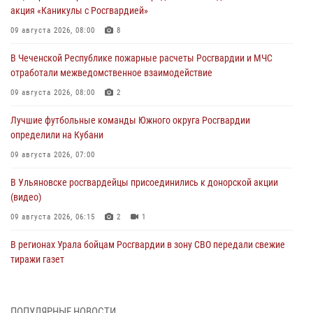
акция «Каникулы с Росгвардией»
09 августа 2026, 08:00
8
В Чеченской Республике пожарные расчеты Росгвардии и МЧС
отработали межведомственное взаимодействие
09 августа 2026, 08:00
2
Лучшие футбольные команды Южного округа Росгвардии
определили на Кубани
09 августа 2026, 07:00
В Ульяновске росгвардейцы присоединились к донорской акции
(видео)
09 августа 2026, 06:15
2
1
В регионах Урала бойцам Росгвардии в зону СВО передали свежие
тиражи газет
09 августа 2026, 05:00
Росгвардейцы провели занятие по стрелковой подготовке для
ПОПУЛЯРНЫЕ НОВОСТИ