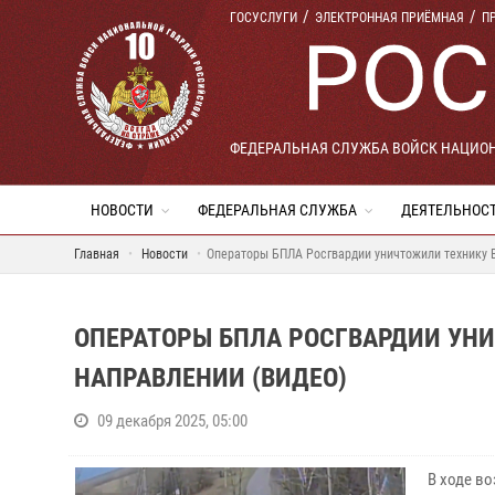
ГОСУСЛУГИ
ЭЛЕКТРОННАЯ ПРИЁМНАЯ
П
ФЕДЕРАЛЬНАЯ СЛУЖБА ВОЙСК НАЦИО
НОВОСТИ
ФЕДЕРАЛЬНАЯ СЛУЖБА
ДЕЯТЕЛЬНОС
Главная
Новости
Операторы БПЛА Росгвардии уничтожили технику 
ОПЕРАТОРЫ БПЛА РОСГВАРДИИ УН
НАПРАВЛЕНИИ (ВИДЕО)
09 декабря 2025, 05:00
В ходе в