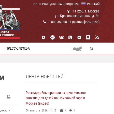
ВЕРСИЯ ДЛЯ СЛАБОВИДЯЩИХ
РУССКИЙ
111250, г. Москва
ул. Красноказарменная, д. 9а
8 800 350 08 97 (автоинформатор)
ПРЕСС-СЛУЖБА
ЛЕНТА НОВОСТЕЙ
ОМ
Росгвардейцы провели патриотическое
занятие для детей на Поклонной горе в
Москве (видео)
тожили
08 августа 2026, 14:10
3
1