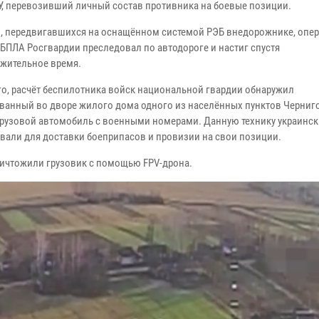
У, перевозивший личный состав противника на боевые позиции.
, передвигавшихся на оснащённом системой РЭБ внедорожнике, опер
 БПЛА Росгвардии преследовал по автодороге и настиг спустя
жительное время.
го, расчёт беспилотника войск национальной гвардии обнаружил
ванный во дворе жилого дома одного из населённых пунктов Черниг
грузовой автомобиль с военными номерами. Данную технику украинск
вали для доставки боеприпасов и провизии на свои позиции.
ичтожили грузовик с помощью FPV-дрона.