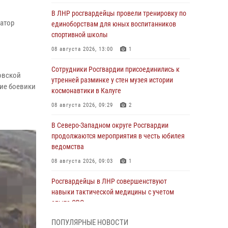
В ЛНР росгвардейцы провели тренировку по
атор
единоборствам для юных воспитанников
спортивной школы
08 августа 2026, 13:00
1
Сотрудники Росгвардии присоединились к
овской
утренней разминке у стен музея истории
ие боевики
космонавтики в Калуге
08 августа 2026, 09:29
2
В Северо-Западном округе Росгвардии
продолжаются мероприятия в честь юбилея
ведомства
08 августа 2026, 09:03
1
Росгвардейцы в ЛНР совершенствуют
навыки тактической медицины с учетом
опыта СВО
08 августа 2026, 09:00
2
ПОПУЛЯРНЫЕ НОВОСТИ