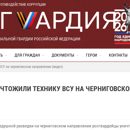
РОТИВОДЕЙСТВИЕ КОРРУПЦИИ
НАЛЬНОЙ ГВАРДИИ РОССИЙСКОЙ ФЕДЕРАЦИИ
ТЬ
ДЛЯ ГРАЖДАН
ДОКУМЕНТЫ
ГЕРОИ
КОНТАКТЫ
ВСУ на черниговском направлении (видео)
ИЧТОЖИЛИ ТЕХНИКУ ВСУ НА ЧЕРНИГОВСК
оздушной разведки на черниговском направлении росгвардейцы унич