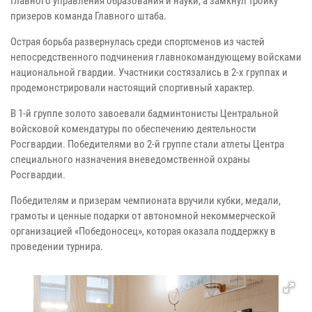
Главного управления образования и науки, а замкнул тройку
призеров команда Главного штаба.
Острая борьба развернулась среди спортсменов из частей
непосредственного подчинения главнокомандующему войсками
национальной гвардии. Участники состязались в 2-х группах и
продемонстрировали настоящий спортивный характер.
В 1-й группе золото завоевали бадминтонисты Центральной
войсковой комендатуры по обеспечению деятельности
Росгвардии. Победителями во 2-й группе стали атлеты Центра
специального назначения вневедомственной охраны
Росгвардии.
Победителям и призерам чемпионата вручили кубки, медали,
грамоты и ценные подарки от автономной некоммерческой
организацией «Победоносец», которая оказала поддержку в
проведении турнира.