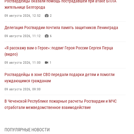
Росгвардейцы оказали помощь пострадавшей при атаке БПЛА
жительнице Белгорода
09 августа 2026, 12:52
2
Делегация Росгвардии почтила память защитников Ленинграда
09 августа 2026, 11:12
6
«Я расскажу вам о Герое»: подвиг Героя России Сергея Перца
(видео)
09 августа 2026, 11:00
1
Росгвардейцы в зоне СВО передали подарки детям и помогли
нуждающимся гражданам
09 августа 2026, 09:00
В Чеченской Республике пожарные расчеты Росгвардии и МЧС
отработали межведомственное взаимодействие
09 августа 2026, 08:00
2
В Центральных регионах России продолжается ведомственная
ПОПУЛЯРНЫЕ НОВОСТИ
акция «Каникулы с Росгвардией»