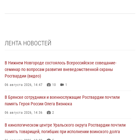
ЛЕНТА НОВОСТЕЙ
В Нижнем Новгороде состоялось Всероссийское совещание-
семинар по вопросам развития вневедомственной охраны
Росгвардии (видео)
06 августа 2026, 14:47
10
1
В Брянске сотрудники и военнослужащие Росгвардии почтили
память Героя России Олега Визнюка
06 августа 2026, 14:36
2
В кинологическом центре Уральского округа Росгвардии почтили
память товарищей, погибших при исполнении воинского долга