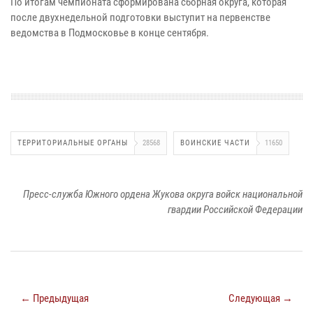
По итогам чемпионата сформирована сборная округа, которая
после двухнедельной подготовки выступит на первенстве
ведомства в Подмосковье в конце сентября.
ТЕРРИТОРИАЛЬНЫЕ ОРГАНЫ
28568
ВОИНСКИЕ ЧАСТИ
11650
Пресс-служба Южного ордена Жукова округа войск национальной
гвардии Российской Федерации
← Предыдущая
Следующая →