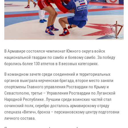
В Армавире состоялся чемпионат Южного округа войск
национальной гвардии по самбо и боевому самбо. За победу
боролись более 130 атлетов в 8 весовых категориях.
В командном зачете среди соединений и территориальных
органов выиграла керченская бригада, второе место заняли
спортсмены Главного управления Росгвардии по Крыму и
Севастополю, третье – Управления Росгвардии по Луганской
Народной Республике. Лучшим среди воинских частей стал
сочинский полк, серебро досталось армавирскому отряду
спецназа «Вятич», бронза – персиановскому центру подготовки
личного состава.