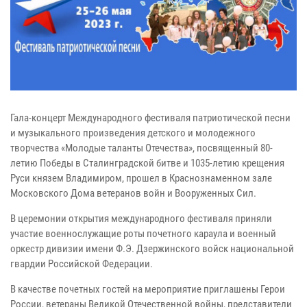
Гала-концерт Международного фестиваля патриотической песни
и музыкального произведения детского и молодежного
творчества «Молодые таланты Отечества», посвященный 80-
летию Победы в Сталинградской битве и 1035-летию крещения
Руси князем Владимиром, прошел в Краснознаменном зале
Московского Дома ветеранов войн и Вооруженных Сил.
В церемонии открытия международного фестиваля приняли
участие военнослужащие роты почетного караула и военный
оркестр дивизии имени Ф.Э. Дзержинского войск национальной
гвардии Российской Федерации.
В качестве почетных гостей на мероприятие приглашены Герои
России, ветераны Великой Отечественной войны, представители