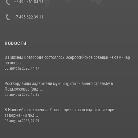
+7 495 361 84 11
+7 495 622 39 11
НОВОСТИ
В Нижнем Новгороде состоялось Всероссийское совещание-семинар
по вопро...
06 августа 2026, 14:47
Росгвардейцы задержали мужчину, открывшего стрельбу в
Подмосковье (вид...
06 августа 2026, 12:35
В Новосибирске спецназ Росгвардии оказал содействие при
задержании под...
06 августа 2026, 07:09