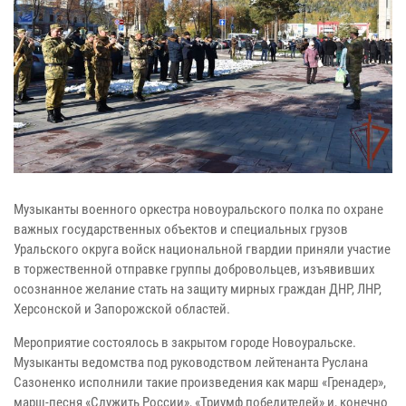
Музыканты военного оркестра новоуральского полка по охране
важных государственных объектов и специальных грузов
Уральского округа войск национальной гвардии приняли участие
в торжественной отправке группы добровольцев, изъявивших
осознанное желание стать на защиту мирных граждан ДНР, ЛНР,
Херсонской и Запорожской областей.
Мероприятие состоялось в закрытом городе Новоуральске.
Музыканты ведомства под руководством лейтенанта Руслана
Сазоненко исполнили такие произведения как марш «Гренадер»,
марш-песня «Служить России», «Триумф победителей» и, конечно