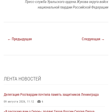
Пресс-служба Уральского ордена Жукова округа войск
национальной гвардии Российской Федерации
← Предыдущая
Следующая →
ЛЕНТА НОВОСТЕЙ
Делегация Росгвардии почтила память защитников Ленинграда
09 августа 2026, 11:12
6
«Я расскажу вам о Герое»: подвиг Героя России Сергея Перца