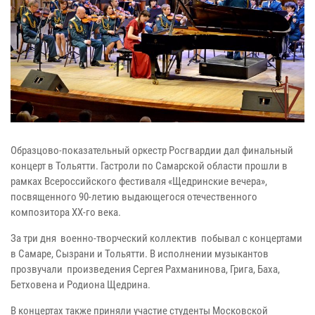
Образцово-показательный оркестр Росгвардии дал финальный
концерт в Тольятти. Гастроли по Самарской области прошли в
рамках Всероссийского фестиваля «Щедринские вечера»,
посвященного 90-летию выдающегося отечественного
композитора XX-го века.
За три дня военно-творческий коллектив побывал с концертами
в Самаре, Сызрани и Тольятти. В исполнении музыкантов
прозвучали произведения Сергея Рахманинова, Грига, Баха,
Бетховена и Родиона Щедрина.
В концертах также приняли участие студенты Московской