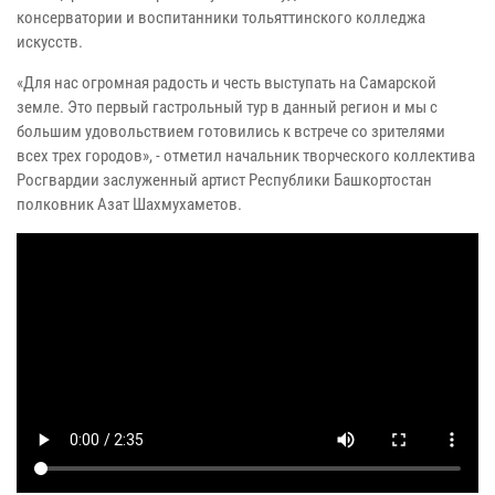
консерватории и воспитанники тольяттинского колледжа
искусств.
«Для нас огромная радость и честь выступать на Самарской
земле. Это первый гастрольный тур в данный регион и мы с
большим удовольствием готовились к встрече со зрителями
всех трех городов», - отметил начальник творческого коллектива
Росгвардии заслуженный артист Республики Башкортостан
полковник Азат Шахмухаметов.