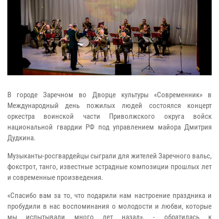
В городе Заречном во Дворце культуры «Современник» в
Международный день пожилых людей состоялся концерт
оркестра воинской части Приволжского округа войск
национальной гвардии РФ под управлением майора Дмитрия
Дудкина.
Музыканты-росгвардейцы сыграли для жителей Заречного вальс,
фокстрот, танго, известные эстрадные композиции прошлых лет
и современные произведения.
«Спасибо вам за то, что подарили нам настроение праздника и
пробудили в нас воспоминания о молодости и любви, которые
мы испытывали много лет назад», - обратилась к