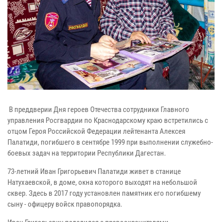
В преддверии Дня героев Отечества сотрудники Главного
управления Росгвардии по Краснодарскому краю встретились с
отцом Героя Российской Федерации лейтенанта Алексея
Палатиди, погибшего в сентябре 1999 при выполнении служебно-
боевых задач на территории Республики Дагестан.
73-летний Иван Григорьевич Палатиди живет в станице
Натухаевской, в доме, окна которого выходят на небольшой
сквер. Здесь в 2017 году установлен памятник его погибшему
сыну - офицеру войск правопорядка.