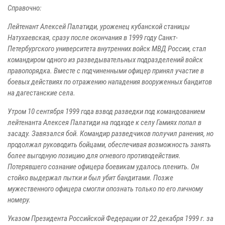
Справочно:
Лейтенант Алексей Палатиди, уроженец кубанской станицы
Натухаевская, сразу после окончания в 1999 году Санкт-
Петербургского университета внутренних войск МВД России, стал
командиром одного из разведывательных подразделений войск
правопорядка. Вместе с подчиненными офицер принял участие в
боевых действиях по отражению нападения вооруженных бандитов
на дагестанские села.
Утром 10 сентября 1999 года взвод разведки под командованием
лейтенанта Алексея Палатиди на подходе к селу Гамиях попал в
засаду. Завязался бой. Командир разведчиков получил ранения, но
продолжал руководить бойцами, обеспечивая возможность занять
более выгодную позицию для огневого противодействия.
Потерявшего сознание офицера боевикам удалось пленить. Он
стойко выдержал пытки и был убит бандитами. Позже
мужественного офицера смогли опознать только по его личному
номеру.
Указом Президента Российской Федерации от 22 декабря 1999 г. за