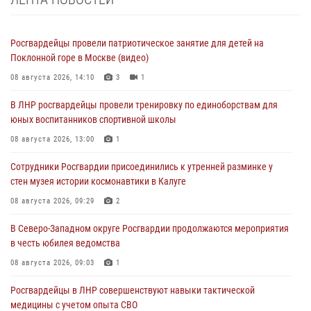
Росгвардейцы провели патриотическое занятие для детей на
Поклонной горе в Москве (видео)
08 августа 2026, 14:10
3
1
В ЛНР росгвардейцы провели тренировку по единоборствам для
юных воспитанников спортивной школы
08 августа 2026, 13:00
1
Сотрудники Росгвардии присоединились к утренней разминке у
стен музея истории космонавтики в Калуге
08 августа 2026, 09:29
2
В Северо-Западном округе Росгвардии продолжаются мероприятия
в честь юбилея ведомства
08 августа 2026, 09:03
1
Росгвардейцы в ЛНР совершенствуют навыки тактической
медицины с учетом опыта СВО