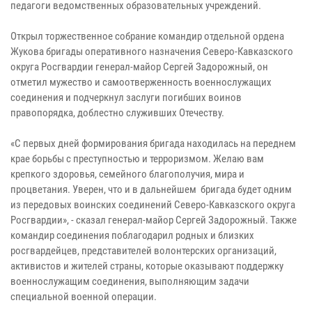
педагоги ведомственных образовательных учреждений.
Открыл торжественное собрание командир отдельной ордена
Жукова бригады оперативного назначения Северо-Кавказского
округа Росгвардии генерал-майор Сергей Задорожный, он
отметил мужество и самоотверженность военнослужащих
соединения и подчеркнул заслуги погибших воинов
правопорядка, доблестно служивших Отечеству.
«С первых дней формирования бригада находилась на переднем
крае борьбы с преступностью и терроризмом. Желаю вам
крепкого здоровья, семейного благополучия, мира и
процветания. Уверен, что и в дальнейшем бригада будет одним
из передовых воинских соединений Северо-Кавказского округа
Росгвардии», - сказал генерал-майор Сергей Задорожный. Также
командир соединения поблагодарил родных и близких
росгвардейцев, представителей волонтерских организаций,
активистов и жителей страны, которые оказывают поддержку
военнослужащим соединения, выполняющим задачи
специальной военной операции.