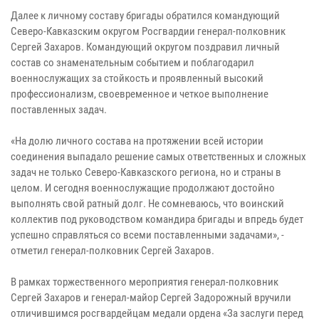
Далее к личному составу бригады обратился командующий
Северо-Кавказским округом Росгвардии генерал-полковник
Сергей Захаров. Командующий округом поздравил личный
состав со знаменательным событием и поблагодарил
военнослужащих за стойкость и проявленный высокий
профессионализм, своевременное и четкое выполнение
поставленных задач.
«На долю личного состава на протяжении всей истории
соединения выпадало решение самых ответственных и сложных
задач не только Северо-Кавказского региона, но и страны в
целом. И сегодня военнослужащие продолжают достойно
выполнять свой ратный долг. Не сомневаюсь, что воинский
коллектив под руководством командира бригады и впредь будет
успешно справляться со всеми поставленными задачами», -
отметил генерал-полковник Сергей Захаров.
В рамках торжественного мероприятия генерал-полковник
Сергей Захаров и генерал-майор Сергей Задорожный вручили
отличившимся росгвардейцам медали ордена «За заслуги перед