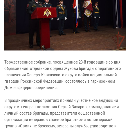
Торжественное собрание, посвященное 23-й годовщине со дня
образования отдельной ордена Жукова бригады оперативного
назначения Северо-Кавказского округа войск национальной
гвардии Российской Федерации, состоялось в гарнизонном
Доме офицеров соединения.
В праздничных мероприятиях приняли участие командующий
округом генерал-полковник Сергей Захаров, командование и
личный состав бригады, представители общественной
организации ветеранов «Боевое Братство» и волонтерской
группы «Своих не бросаем», ветераны службы, руководство и