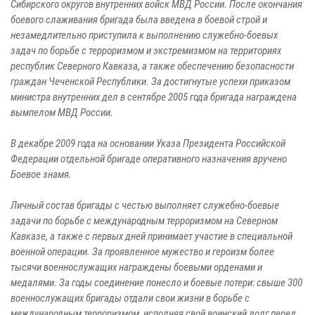
Сибирского округов внутренних войск МВД России. После окончания
боевого слаживания бригада была введена в боевой строй и
незамедлительно приступила к выполнению служебно-боевых
задач по борьбе с терроризмом и экстремизмом на территориях
республик Северного Кавказа, а также обеспечению безопасности
граждан Чеченской Республики. За достигнутые успехи приказом
министра внутренних дел в сентябре 2005 года бригада награждена
вымпелом МВД России.
В декабре 2009 года на основании Указа Президента Российской
Федерации отдельной бригаде оперативного назначения вручено
Боевое знамя.
Личный состав бригады с честью выполняет служебно-боевые
задачи по борьбе с международным терроризмом на Северном
Кавказе, а также с первых дней принимает участие в специальной
военной операции. За проявленное мужество и героизм более
тысячи военнослужащих награждены боевыми орденами и
медалями. За годы соединение понесло и боевые потери: свыше 300
военнослужащих бригады отдали свои жизни в борьбе с
международным терроризмом, исполняя свой воинский долг перед