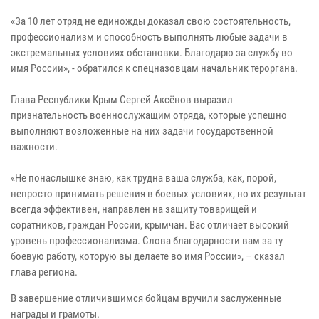
«За 10 лет отряд не единожды доказал свою состоятельность,
профессионализм и способность выполнять любые задачи в
экстремальных условиях обстановки. Благодарю за службу во
имя России», - обратился к спецназовцам начальник тероргана.
Глава Республики Крым Сергей Аксёнов выразил
признательность военнослужащим отряда, которые успешно
выполняют возложенные на них задачи государственной
важности.
«Не понаслышке знаю, как трудна ваша служба, как, порой,
непросто принимать решения в боевых условиях, но их результат
всегда эффективен, направлен на защиту товарищей и
соратников, граждан России, крымчан. Вас отличает высокий
уровень профессионализма. Слова благодарности вам за ту
боевую работу, которую вы делаете во имя России», – сказал
глава региона.
В завершение отличившимся бойцам вручили заслуженные
награды и грамоты.