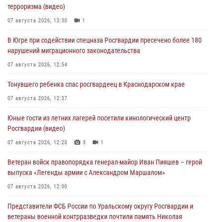
терроризма (видео)
07 августа 2026, 13:30
1
В Югре при содействии спецназа Росгвардии пресечено более 180
нарушений миграционного законодательства
07 августа 2026, 12:54
Тонувшего ребенка спас росгвардеец в Краснодарском крае
07 августа 2026, 12:37
Юные гости из летних лагерей посетили кинологический центр
Росгвардии (видео)
07 августа 2026, 12:20
3
1
Ветеран войск правопорядка генерал-майор Иван Пияшев – герой
выпуска «Легенды армии с Александром Маршалом»
07 августа 2026, 12:00
Представители ФСБ России по Уральскому округу Росгвардии и
ветераны военной контрразведки почтили память Николая