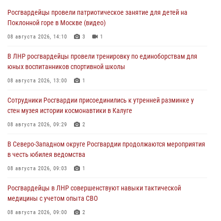
Росгвардейцы провели патриотическое занятие для детей на
Поклонной горе в Москве (видео)
08 августа 2026, 14:10
3
1
В ЛНР росгвардейцы провели тренировку по единоборствам для
юных воспитанников спортивной школы
08 августа 2026, 13:00
1
Сотрудники Росгвардии присоединились к утренней разминке у
стен музея истории космонавтики в Калуге
08 августа 2026, 09:29
2
В Северо-Западном округе Росгвардии продолжаются мероприятия
в честь юбилея ведомства
08 августа 2026, 09:03
1
Росгвардейцы в ЛНР совершенствуют навыки тактической
медицины с учетом опыта СВО
08 августа 2026, 09:00
2