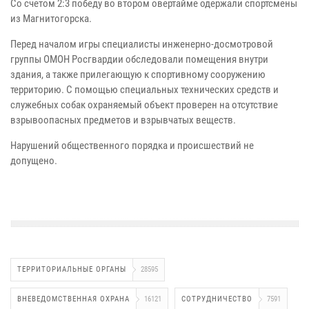
Со счетом 2:3 победу во втором овертайме одержали спортсмены
из Магнитогорска.
Перед началом игры специалисты инженерно-досмотровой
группы ОМОН Росгвардии обследовали помещения внутри
здания, а также прилегающую к спортивному сооружению
территорию. С помощью специальных технических средств и
служебных собак охраняемый объект проверен на отсутствие
взрывоопасных предметов и взрывчатых веществ.
Нарушений общественного порядка и происшествий не
допущено.
ТЕРРИТОРИАЛЬНЫЕ ОРГАНЫ
28595
ВНЕВЕДОМСТВЕННАЯ ОХРАНА
16121
СОТРУДНИЧЕСТВО
7591