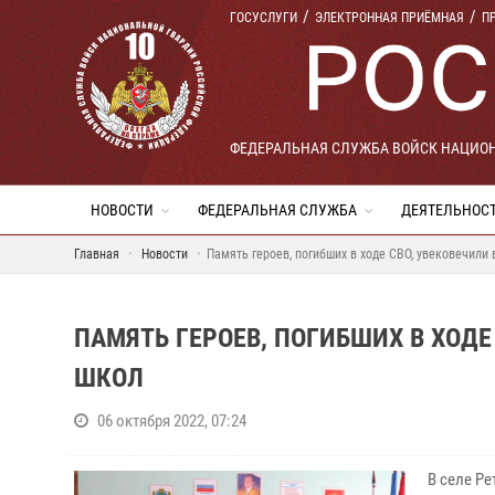
ГОСУСЛУГИ
ЭЛЕКТРОННАЯ ПРИЁМНАЯ
П
ФЕДЕРАЛЬНАЯ СЛУЖБА ВОЙСК НАЦИО
НОВОСТИ
ФЕДЕРАЛЬНАЯ СЛУЖБА
ДЕЯТЕЛЬНОС
Главная
Новости
Память героев, погибших в ходе СВО, увековечили
ПАМЯТЬ ГЕРОЕВ, ПОГИБШИХ В ХОДЕ
ШКОЛ
06 октября 2022, 07:24
В селе Р