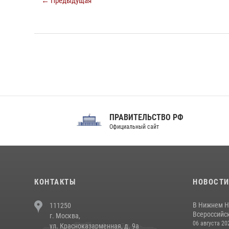
← Предыдущая
ПРАВИТЕЛЬСТВО РФ
Сов
Официальный сайт
Феде
КОНТАКТЫ
НОВОСТ
В Нижнем Н
111250
Всероссийск
г. Москва,
06 августа 20
ул. Красноказарменная, д. 9а