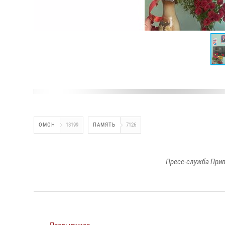
ОМОН
13199
ПАМЯТЬ
7126
Пресс-служба Прив