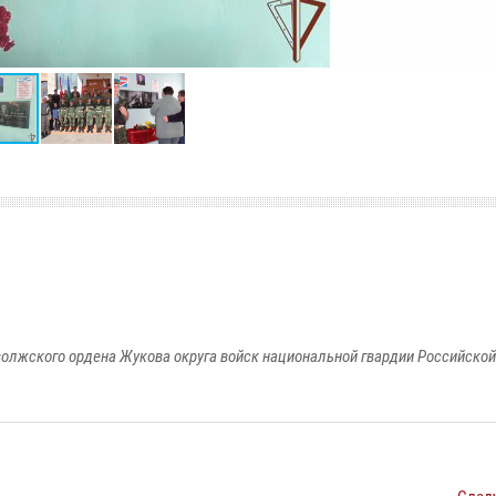
олжского ордена Жукова округа войск национальной гвардии Российско