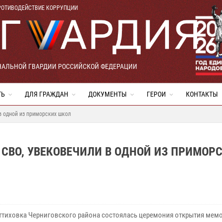
РОТИВОДЕЙСТВИЕ КОРРУПЦИИ
НАЛЬНОЙ ГВАРДИИ РОССИЙСКОЙ ФЕДЕРАЦИИ
ТЬ
ДЛЯ ГРАЖДАН
ДОКУМЕНТЫ
ГЕРОИ
КОНТАКТЫ
 в одной из приморских школ
 СВО, УВЕКОВЕЧИЛИ В ОДНОЙ ИЗ ПРИМОР
еттиховка Черниговского района состоялась церемония открытия ме