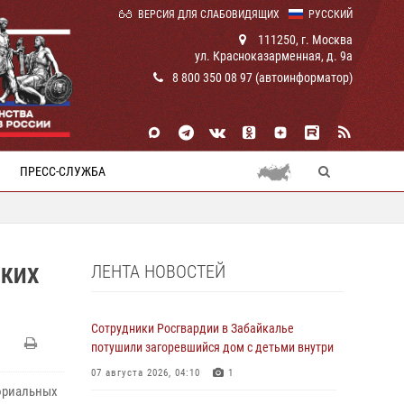
ВЕРСИЯ ДЛЯ СЛАБОВИДЯЩИХ
РУССКИЙ
111250, г. Москва
ул. Красноказарменная, д. 9а
8 800 350 08 97 (автоинформатор)
ПРЕСС-СЛУЖБА
ЛЕНТА НОВОСТЕЙ
СКИХ
Сотрудники Росгвардии в Забайкалье
потушили загоревшийся дом с детьми внутри
07 августа 2026, 04:10
1
мориальных