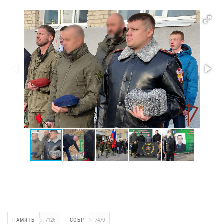
ПАМЯТЬ
7126
СОБР
7470