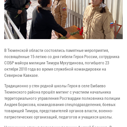
В Тюменской области состоялись памятные мероприятия,
посвящённые 15-летию со дня гибели Героя России, сотрудника
СОБР майора милиции Тимура Мухутдинова, погибшего 23
октября 2010 года во время служебной командировки на
Северном Кавказе.
Традиционно у стен родной школы Героя в селе Ембаево
Тюменского района прошёл митинг с участием начальника
территориального управления Росгвардии полковника полиции
Андрея Борисова, командования спецподразделения, боевых
товарищей Тимура, представителей органов власти, военно-
патриотических организаций, педагогов и учащихся школы.