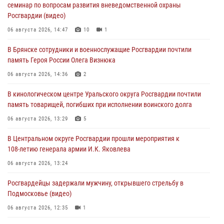
семинар по вопросам развития вневедомственной охраны
Росгвардии (видео)
06 августа 2026, 14:47
10
1
В Брянске сотрудники и военнослужащие Росгвардии почтили
память Героя России Олега Визнюка
06 августа 2026, 14:36
2
В кинологическом центре Уральского округа Росгвардии почтили
память товарищей, погибших при исполнении воинского долга
06 августа 2026, 13:29
5
В Центральном округе Росгвардии прошли мероприятия к
108‑летию генерала армии И.К. Яковлева
06 августа 2026, 13:24
Росгвардейцы задержали мужчину, открывшего стрельбу в
Подмосковье (видео)
06 августа 2026, 12:35
1