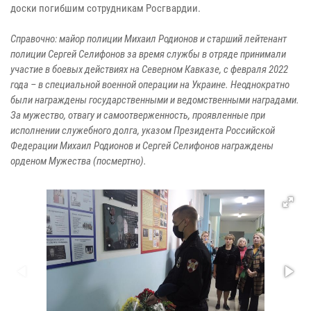
доски погибшим сотрудникам Росгвардии.
Справочно: майор полиции Михаил Родионов и старший лейтенант
полиции Сергей Селифонов за время службы в отряде принимали
участие в боевых действиях на Северном Кавказе, с февраля 2022
года – в специальной военной операции на Украине. Неоднократно
были награждены государственными и ведомственными наградами.
За мужество, отвагу и самоотверженность, проявленные при
исполнении служебного долга, указом Президента Российской
Федерации Михаил Родионов и Сергей Селифонов награждены
орденом Мужества (посмертно).