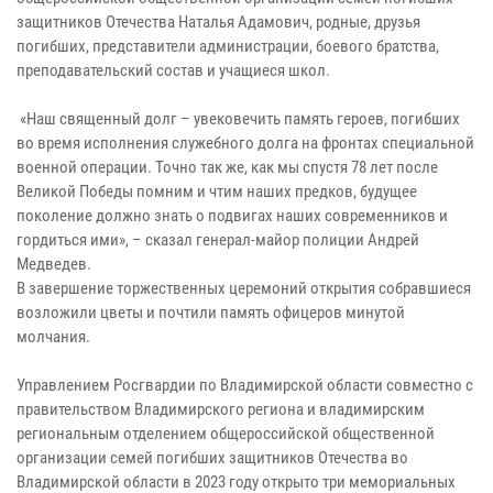
защитников Отечества Наталья Адамович, родные, друзья
погибших, представители администрации, боевого братства,
преподавательский состав и учащиеся школ.
«Наш священный долг – увековечить память героев, погибших
во время исполнения служебного долга на фронтах специальной
военной операции. Точно так же, как мы спустя 78 лет после
Великой Победы помним и чтим наших предков, будущее
поколение должно знать о подвигах наших современников и
гордиться ими», – сказал генерал-майор полиции Андрей
Медведев.
В завершение торжественных церемоний открытия собравшиеся
возложили цветы и почтили память офицеров минутой
молчания.
Управлением Росгвардии по Владимирской области совместно с
правительством Владимирского региона и владимирским
региональным отделением общероссийской общественной
организации семей погибших защитников Отечества во
Владимирской области в 2023 году открыто три мемориальных