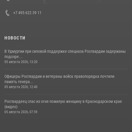
+7 495 622 39 11
НОВОСТИ
В Удмуртии при силовой поддержке спецназа Росгвардии задержаны
подозре...
05 августа 2026, 13:20
Офицеры Росгвардии и ветераны войск правопорядка почтили
память генера...
05 августа 2026, 12:40
Росгвардеец спас из огня пожилую женщину в Краснодарском крае
(видео)
05 августа 2026, 07:59