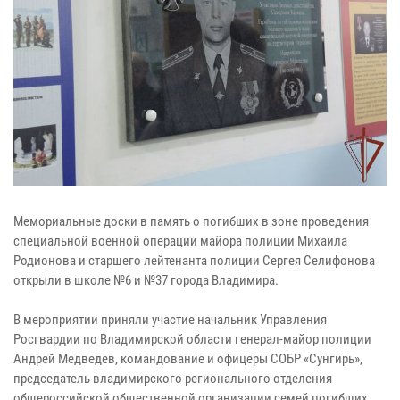
Мемориальные доски в память о погибших в зоне проведения
специальной военной операции майора полиции Михаила
Родионова и старшего лейтенанта полиции Сергея Селифонова
открыли в школе №6 и №37 города Владимира.
В мероприятии приняли участие начальник Управления
Росгвардии по Владимирской области генерал-майор полиции
Андрей Медведев, командование и офицеры СОБР «Сунгирь»,
председатель владимирского регионального отделения
общероссийской общественной организации семей погибших