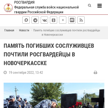
РОСГВАРДИЯ
Федеральная служба войск национальной
гвардии Российской Федерации
Главная
Новости
Память погибших сослуживцев почтили росгвардейцы
в Новочеркасске
ПАМЯТЬ ПОГИБШИХ СОСЛУЖИВЦЕВ
ПОЧТИЛИ РОСГВАРДЕЙЦЫ В
НОВОЧЕРКАССКЕ
19 сентября 2022, 13:42