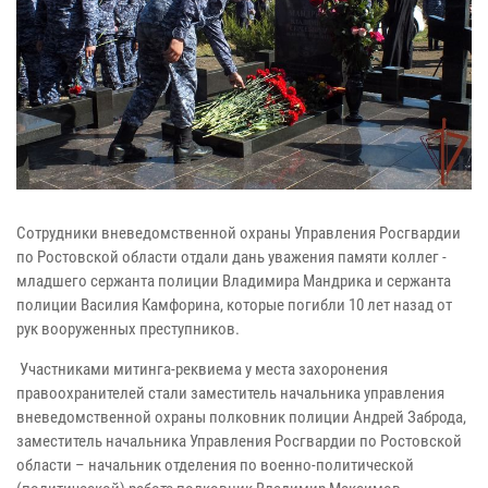
Сотрудники вневедомственной охраны Управления Росгвардии
по Ростовской области отдали дань уважения памяти коллег -
младшего сержанта полиции Владимира Мандрика и сержанта
полиции Василия Камфорина, которые погибли 10 лет назад от
рук вооруженных преступников.
Участниками митинга-реквиема у места захоронения
правоохранителей стали заместитель начальника управления
вневедомственной охраны полковник полиции Андрей Заброда,
заместитель начальника Управления Росгвардии по Ростовской
области – начальник отделения по военно-политической