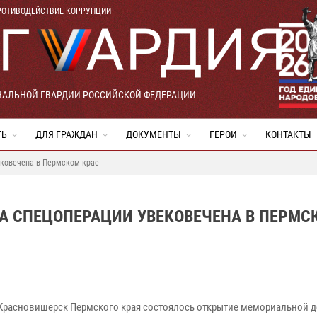
РОТИВОДЕЙСТВИЕ КОРРУПЦИИ
НАЛЬНОЙ ГВАРДИИ РОССИЙСКОЙ ФЕДЕРАЦИИ
ТЬ
ДЛЯ ГРАЖДАН
ДОКУМЕНТЫ
ГЕРОИ
КОНТАКТЫ
ековечена в Пермском крае
А СПЕЦОПЕРАЦИИ УВЕКОВЕЧЕНА В ПЕРМС
 Красновишерск Пермского края состоялось открытие мемориальной д