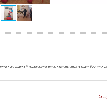
олжского ордена Жукова округа войск национальной гвардии Российско
След