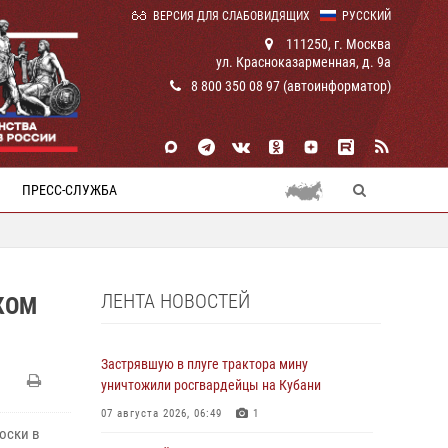
ВЕРСИЯ ДЛЯ СЛАБОВИДЯЩИХ
РУССКИЙ
111250, г. Москва
ул. Красноказарменная, д. 9а
8 800 350 08 97 (автоинформатор)
ПРЕСС-СЛУЖБА
ЛЕНТА НОВОСТЕЙ
КОМ
Застрявшую в плуге трактора мину
уничтожили росгвардейцы на Кубани
07 августа 2026, 06:49
1
оски в