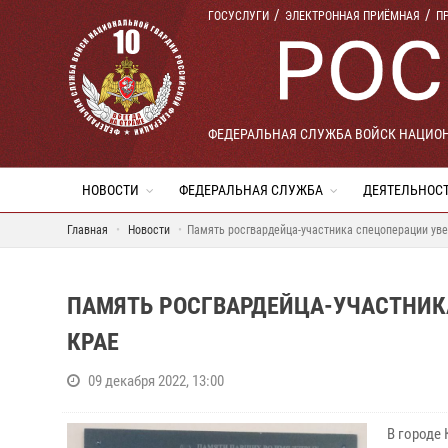
ГОСУСЛУГИ
ЭЛЕКТРОННАЯ ПРИЁМНАЯ
П
ФЕДЕРАЛЬНАЯ СЛУЖБА ВОЙСК НАЦИО
НОВОСТИ
ФЕДЕРАЛЬНАЯ СЛУЖБА
ДЕЯТЕЛЬНОС
Главная
Новости
Память росгвардейца-участника спецоперации ув
ПАМЯТЬ РОСГВАРДЕЙЦА-УЧАСТНИК
КРАЕ
09 декабря 2022, 13:00
В городе