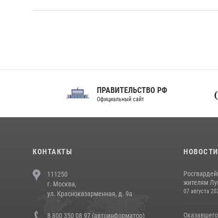
ПРАВИТЕЛЬСТВО РФ
Сов
Официальный сайт
Феде
КОНТАКТЫ
НОВОСТ
Росгвардей
111250
жителям Лу
г. Москва,
07 августа 20
ул. Красноказарменная, д. 9а
Оказавшего
8 800 350 08 97 (автоинформатор)