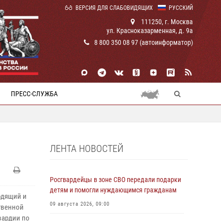
ВЕРСИЯ ДЛЯ СЛАБОВИДЯЩИХ
РУССКИЙ
111250, г. Москва
ул. Красноказарменная, д. 9а
8 800 350 08 97 (автоинформатор)
ПРЕСС-СЛУЖБА
ЛЕНТА НОВОСТЕЙ
Росгвардейцы в зоне СВО передали подарки
детям и помогли нуждающимся гражданам
одящий и
09 августа 2026, 09:00
твенной
гвардии по