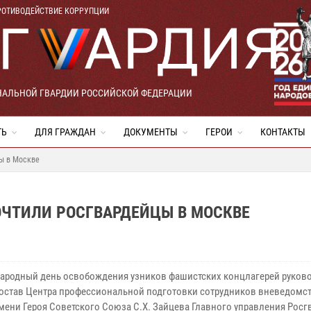
РОТИВОДЕЙСТВИЕ КОРРУПЦИИ
НАЛЬНОЙ ГВАРДИИ РОССИЙСКОЙ ФЕДЕРАЦИИ
ТЬ
ДЛЯ ГРАЖДАН
ДОКУМЕНТЫ
ГЕРОИ
КОНТАКТЫ
цы в Москве
ОЧТИЛИ РОСГВАРДЕЙЦЫ В МОСКВЕ
ародный день освобождения узников фашистских концлагерей руков
остав Центра профессиональной подготовки сотрудников вневедомс
мени Героя Советского Союза С.Х. Зайцева Главного управления Рос