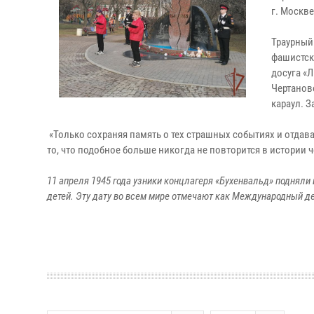
г. Москв
Траурный 
фашистск
досуга «
Чертанов
караул. 
«Только сохраняя память о тех страшных событиях и отда
то, что подобное больше никогда не повторится в истории
11 апреля 1945 года узники концлагеря «Бухенвальд» подняли 
детей. Эту дату во всем мире отмечают как Международный д