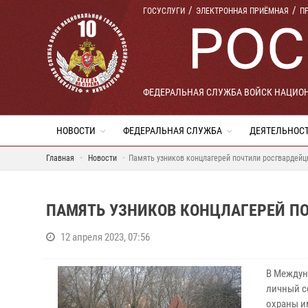
ГОСУСЛУГИ
ЭЛЕКТРОННАЯ ПРИЁМНАЯ
П
ФЕДЕРАЛЬНАЯ СЛУЖБА ВОЙСК НАЦИО
НОВОСТИ
ФЕДЕРАЛЬНАЯ СЛУЖБА
ДЕЯТЕЛЬНОС
Главная
Новости
Память узников концлагерей почтили росгвардей
ПАМЯТЬ УЗНИКОВ КОНЦЛАГЕРЕЙ П
12 апреля 2023, 07:56
В Междун
личный с
охраны и