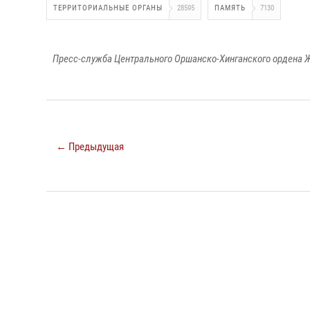
ТЕРРИТОРИАЛЬНЫЕ ОРГАНЫ
28595
ПАМЯТЬ
7130
Пресс-служба Центрального Оршанско-Хинганского ордена Ж
← Предыдущая