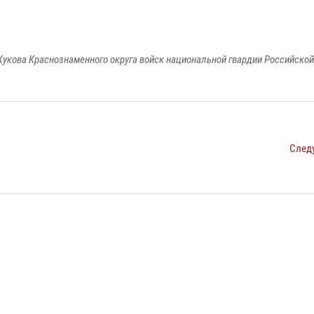
укова Краснознаменного округа войск национальной гвардии Российско
След