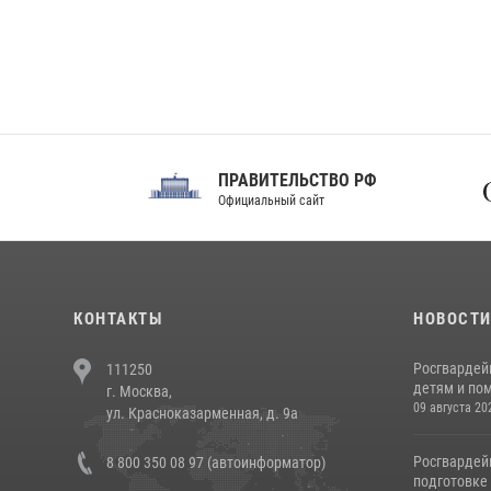
ПРАВИТЕЛЬСТВО РФ
Сов
Официальный сайт
Феде
КОНТАКТЫ
НОВОСТ
Росгвардей
111250
детям и по
г. Москва,
09 августа 20
ул. Красноказарменная, д. 9а
Росгвардей
8 800 350 08 97 (автоинформатор)
подготовке 