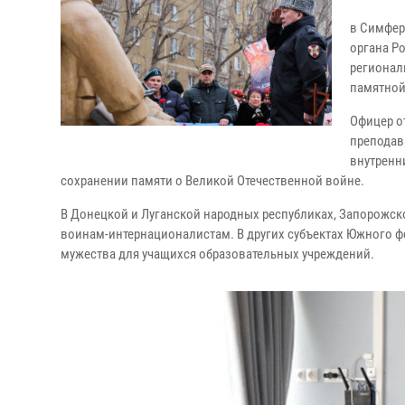
в Симфер
органа Р
регионал
памятной
Офицер о
преподав
внутренн
сохранении памяти о Великой Отечественной войне.
В Донецкой и Луганской народных республиках, Запорожск
воинам-интернационалистам. В других субъектах Южного ф
мужества для учащихся образовательных учреждений.