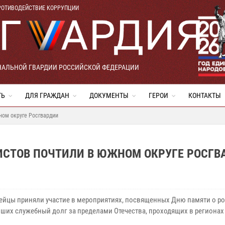
РОТИВОДЕЙСТВИЕ КОРРУПЦИИ
НАЛЬНОЙ ГВАРДИИ РОССИЙСКОЙ ФЕДЕРАЦИИ
ТЬ
ДЛЯ ГРАЖДАН
ДОКУМЕНТЫ
ГЕРОИ
КОНТАКТЫ
ном округе Росгвардии
СТОВ ПОЧТИЛИ В ЮЖНОМ ОКРУГЕ РОСГВ
ейцы приняли участие в мероприятиях, посвященных Дню памяти о ро
ших служебный долг за пределами Отечества, проходящих в регионах