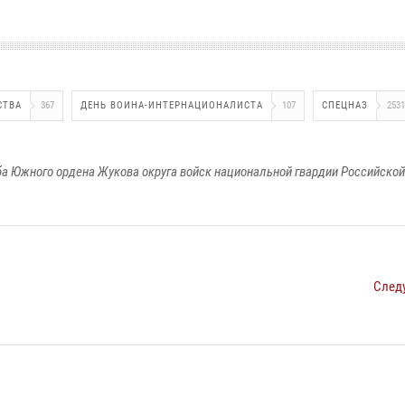
СТВА
367
ДЕНЬ ВОИНА-ИНТЕРНАЦИОНАЛИСТА
107
СПЕЦНАЗ
2531
а Южного ордена Жукова округа войск национальной гвардии Российско
След