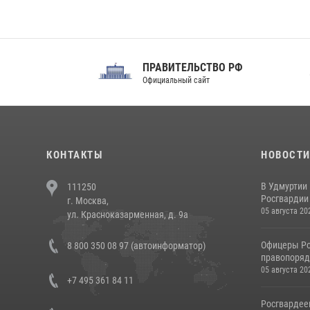
ПРАВИТЕЛЬСТВО РФ
Сов
Официальный сайт
Феде
КОНТАКТЫ
НОВОСТ
В Удмуртии
111250
Росгвардии
г. Москва,
05 августа 20
ул. Красноказарменная, д. 9а
Офицеры Ро
8 800 350 08 97 (автоинформатор)
правопорядк
05 августа 20
+7 495 361 84 11
Росгвардее