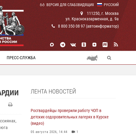
ВЕРСИЯ ДЛЯ СЛАБОВИДЯЩИХ
РУССКИЙ
111250, г. Москва
ул. Красноказарменная, д. 9а
8 800 350 08 97 (автоинформатор)
ПРЕСС-СЛУЖБА
ЛЕНТА НОВОСТЕЙ
АРДИИ
Росгвардейцы проверили работу ЧОП в
детских оздоровительных лагерях в Курске
ссиянах,
(видео)
 юга
05 августа 2026, 14:44
1