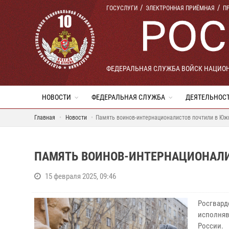
ГОСУСЛУГИ
ЭЛЕКТРОННАЯ ПРИЁМНАЯ
П
ФЕДЕРАЛЬНАЯ СЛУЖБА ВОЙСК НАЦИО
НОВОСТИ
ФЕДЕРАЛЬНАЯ СЛУЖБА
ДЕЯТЕЛЬНОС
Главная
Новости
Память воинов-интернационалистов почтили в Юж
ПАМЯТЬ ВОИНОВ-ИНТЕРНАЦИОНАЛИ
15 февраля 2025, 09:46
Росгвард
исполняв
России.