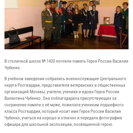
В столичной школе № 1420 почтили память Героя России Василия
Чубенко.
В учебном заведении собрались военнослужащие Центрального
округа Росгвардии, представители ветеранских и общественных
организаций Москвы, учителя, ученики и вдова Героя России
Валентина Чубенко. Она поблагодарила присутствующих за
сохранение памяти о её муже, пожелала ученикам подшефного
класса Росгвардии, который носит имя Героя России Василия
Чубенко, учиться на хорошо и отлично и передала фотографию
офицера для школьной экспозиции, посвященной герою.