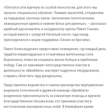
«Плетутся сети вручную по особой технологии, для этого мы
прошли специальное обучение. Помимо масксетей, отправляем
на передовую окопные свечи, тактические пятиточечники,
эвакуационные одеяла и нижнее белье для раненых», – рассказал
идейный вдохновитель и координатор группы Павел Санкин,
который вместе с супругой Натальей около года назад
присоединился к акции поддержки «Своих не бросаем».
Павел Александрович предоставил помещение, где каждый день
трудятся неравнодушные и отзывчивые жительницы села
Боровлянка, помогая сохранить жизни бойцов и приближая
победу. Сам он принимает непосредственное участие в
деятельности «Швейбата», мастерит подручное оборудование,
стараясь облегчить труд рукодельниц.
Представители ведомства от имени руководства теруправления
выразили сплоченной и дружной команде «Швейбата»
искреннюю признательность за оказанную помощь и вручили
благодарственные письма всем, кто принимал участие в
изготовлении маскировочных сетей. В ближайшее время