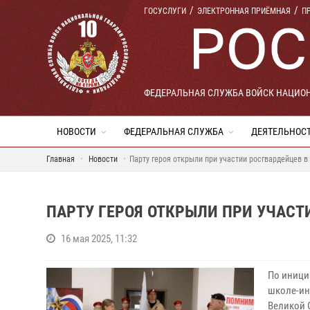
ГОСУСЛУГИ
ЭЛЕКТРОННАЯ ПРИЁМНАЯ
П
ФЕДЕРАЛЬНАЯ СЛУЖБА ВОЙСК НАЦИО
НОВОСТИ
ФЕДЕРАЛЬНАЯ СЛУЖБА
ДЕЯТЕЛЬНОС
Главная
Новости
Парту героя открыли при участии росгвардейцев в
ПАРТУ ГЕРОЯ ОТКРЫЛИ ПРИ УЧАСТ
16 мая 2025, 11:32
По иници
школе-ин
Великой 