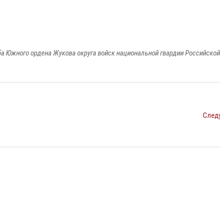
а Южного ордена Жукова округа войск национальной гвардии Российско
След