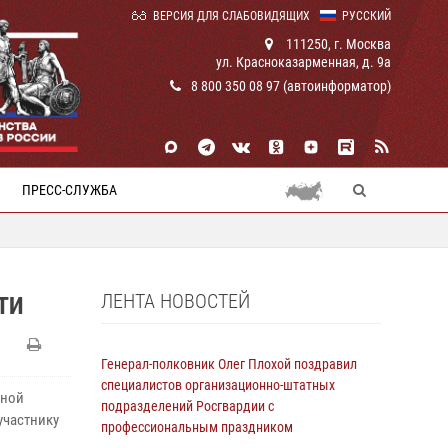
ВЕРСИЯ ДЛЯ СЛАБОВИДЯЩИХ
РУССКИЙ
111250, г. Москва
ул. Красноказарменная, д. 9а
8 800 350 08 97 (автоинформатор)
ПРЕСС-СЛУЖБА
ЛЕНТА НОВОСТЕЙ
ТИ
Генерал-полковник Олег Плохой поздравил
специалистов организационно-штатных
рной
подразделений Росгвардии с
участнику
профессиональным праздником