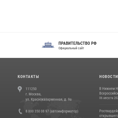
ПРАВИТЕЛЬСТВО РФ
Сов
Официальный сайт
Феде
КОНТАКТЫ
НОВОСТ
В Нижнем Н
111250
Всероссийск
г. Москва,
06 августа 20
ул. Красноказарменная, д. 9а
Росгвардей
8 800 350 08 97 (автоинформатор)
открывшего 