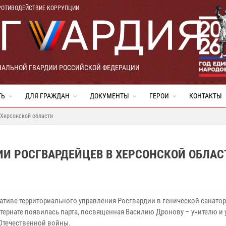
РОТИВОДЕЙСТВИЕ КОРРУПЦИИ
НАЛЬНОЙ ГВАРДИИ РОССИЙСКОЙ ФЕДЕРАЦИИ
ТЬ
ДЛЯ ГРАЖДАН
ДОКУМЕНТЫ
ГЕРОИ
КОНТАКТЫ
 Херсонской области
ИИ РОСГВАРДЕЙЦЕВ В ХЕРСОНСКОЙ ОБЛАС
ативе территориального управления Росгвардии в генической санато
тернате появилась парта, посвященная Василию Дронову – учителю и 
Отечественной войны.