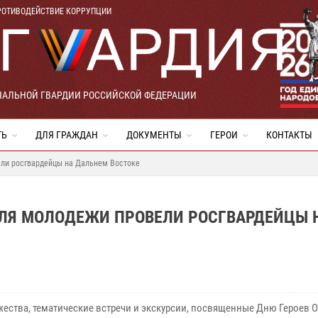
РОТИВОДЕЙСТВИЕ КОРРУПЦИИ
НАЛЬНОЙ ГВАРДИИ РОССИЙСКОЙ ФЕДЕРАЦИИ
ТЬ
ДЛЯ ГРАЖДАН
ДОКУМЕНТЫ
ГЕРОИ
КОНТАКТЫ
ли росгвардейцы на Дальнем Востоке
ЛЯ МОЛОДЕЖИ ПРОВЕЛИ РОСГВАРДЕЙЦЫ 
жества, тематические встречи и экскурсии, посвященные Дню Героев О