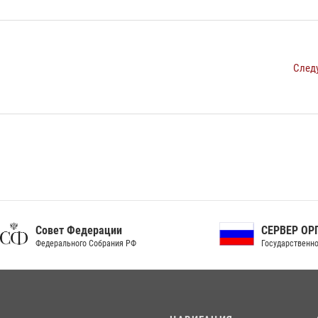
След
ет Федерации
СЕРВЕР ОРГАНОВ
рального Собрания РФ
Государственной власти РФ