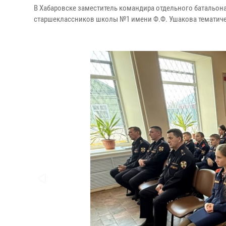
В Хабаровске заместитель командира отдельного батальона
старшеклассников школы №1 имени Ф.Ф. Ушакова тематиче