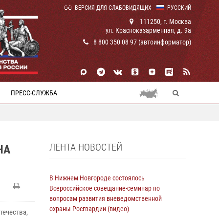
ВЕРСИЯ ДЛЯ СЛАБОВИДЯЩИХ
РУССКИЙ
111250, г. Москва
ул. Красноказарменная, д. 9а
8 800 350 08 97 (автоинформатор)
ПРЕСС-СЛУЖБА
ЛЕНТА НОВОСТЕЙ
НА
В Нижнем Новгороде состоялось
Всероссийское совещание-семинар по
вопросам развития вневедомственной
охраны Росгвардии (видео)
течества,