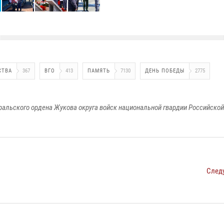
СТВА
367
ВГО
413
ПАМЯТЬ
7130
ДЕНЬ ПОБЕДЫ
2775
ральского ордена Жукова округа войск национальной гвардии Российско
След