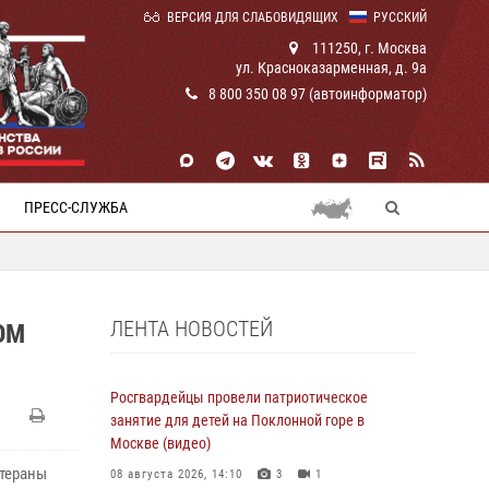
ВЕРСИЯ ДЛЯ СЛАБОВИДЯЩИХ
РУССКИЙ
111250, г. Москва
ул. Красноказарменная, д. 9а
8 800 350 08 97 (автоинформатор)
ПРЕСС-СЛУЖБА
ЛЕНТА НОВОСТЕЙ
ОМ
Росгвардейцы провели патриотическое
занятие для детей на Поклонной горе в
Москве (видео)
етераны
08 августа 2026, 14:10
3
1