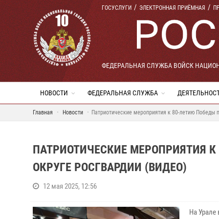
ГОСУСЛУГИ
ЭЛЕКТРОННАЯ ПРИЁМНАЯ
П
ФЕДЕРАЛЬНАЯ СЛУЖБА ВОЙСК НАЦИО
НОВОСТИ
ФЕДЕРАЛЬНАЯ СЛУЖБА
ДЕЯТЕЛЬНОС
Главная
Новости
Патриотические мероприятия к 80-летию Победы п
ПАТРИОТИЧЕСКИЕ МЕРОПРИЯТИЯ К 
ОКРУГЕ РОСГВАРДИИ (ВИДЕО)
12 мая 2025, 12:56
На Урале