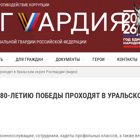
РОТИВОДЕЙСТВИЕ КОРРУПЦИИ
НАЛЬНОЙ ГВАРДИИ РОССИЙСКОЙ ФЕДЕРАЦИИ
ТЬ
ДЛЯ ГРАЖДАН
ДОКУМЕНТЫ
ГЕРОИ
КОНТАКТЫ
роходят в Уральском округе Росгвардии (видео)
80-ЛЕТИЮ ПОБЕДЫ ПРОХОДЯТ В УРАЛЬСК
 военнослужащие, сотрудники, кадеты профильных классов, а также в