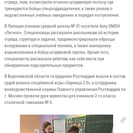
отряда, тире, посмотрели огненно-штурмовую полосу, где
тренируются бойцы спецподразделения, а также узнали о
ведомственных учебных заведениях и порядке поступления.
В Липецке ученики средней школы № 31 посетили базу ОМОН
«Легион». Спецназовцы рассказали школьникам об истории
отряда, структуре и задачах, продемонстрировали образцы
вооружения и специальной техники, а также экипировку
взрывотехника и бойца штурмовой группы. Кроме того,
специалисты рассказали ребятам, как себя вести при
обнаружении подозрительных предметов.
В Воронежской области сотрудники Росгвардии вошли в состав
судей военно-спортивной игры «Зарница 2.0», а сотрудники
вневедомственной охраны Главного управления Росгвардии по
г. Москве провели урок мужества для учеников 2-го класса
столичной гимназии № 5.