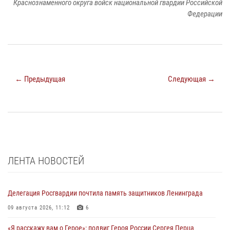
Краснознаменного округа войск национальной гвардии Российской
Федерации
← Предыдущая
Следующая →
ЛЕНТА НОВОСТЕЙ
Делегация Росгвардии почтила память защитников Ленинграда
09 августа 2026, 11:12
6
«Я расскажу вам о Герое»: подвиг Героя России Сергея Перца