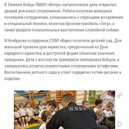
В Тюмени бойцы ОМОН «Вепрь» организовали день открытых
дверей для юных спортсменов. Ребята посетили мемориал
погибшим сотрудникам, ознакомились с образцами вооружения
и специальной техники, включая бронеавтомобиль «Тигр», а
также увидели показательные выступления служебной собаки.
В Ноябрьске сотрудники СОБР «Варк» посетили детский сад. Для
малышей провели урок мужества, приуроченный ко Дню
народного единства, в доступной форме объяснив значение
праздника. Дети с восторгом примеряли экипировку бойцов, а
завершилась встреча совместными спортивными эстафетами.
Воспитанники детского сада в ответ подарили гостям рисунки и
поделки.