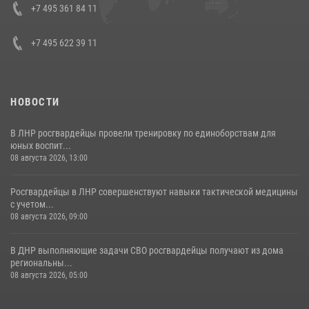
Кавказском федеральном округе Виталием Кузнецовым
+7 495 361 84 11
30 июля 2026, 15:35
4
+7 495 622 39 11
НОВОСТИ
В ЛНР росгвардейцы провели тренировку по единоборствам для
юных воспит...
08 августа 2026, 13:00
Росгвардейцы в ЛНР совершенствуют навыки тактической медицины
с учетом...
08 августа 2026, 09:00
В ДНР выполняющие задачи СВО росгвардейцы получают из дома
региональны...
08 августа 2026, 05:00