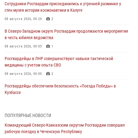
Сотрудники Росгвардии присоединились к утренней разминке у
стен музея истории космонавтики в Калуге
08 августа 2026, 09:29
2
В Северо-Западном округе Росгвардии продолжаются мероприятия
в честь юбилея ведомства
08 августа 2026, 09:03
1
Росгвардейцы в ЛНР совершенствуют навыки тактической
медицины с учетом опыта СВО
08 августа 2026, 09:00
2
Росгвардейцы обеспечили безопасность «Поезда Победы» в
Кузбассе
08 августа 2026, 07:00
ОМОН «Ойрат» Управления Росгвардии по Республике Калмыкия
ПОПУЛЯРНЫЕ НОВОСТИ
исполнилось 20 лет
Командующий Северо-Кавказским округом Росгвардии совершил
08 августа 2026, 07:00
рабочую поездку в Чеченскую Республику