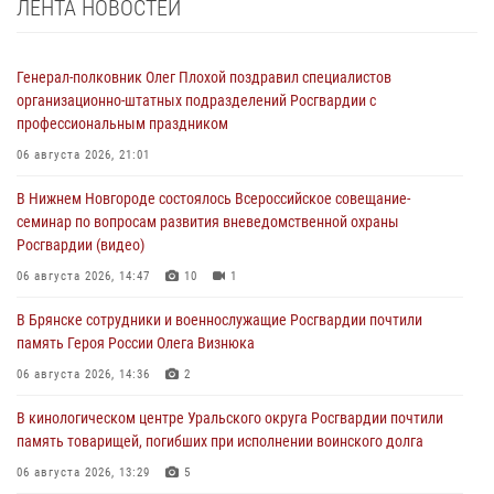
ЛЕНТА НОВОСТЕЙ
Генерал-полковник Олег Плохой поздравил специалистов
организационно-штатных подразделений Росгвардии с
профессиональным праздником
06 августа 2026, 21:01
В Нижнем Новгороде состоялось Всероссийское совещание-
семинар по вопросам развития вневедомственной охраны
Росгвардии (видео)
06 августа 2026, 14:47
10
1
В Брянске сотрудники и военнослужащие Росгвардии почтили
память Героя России Олега Визнюка
06 августа 2026, 14:36
2
В кинологическом центре Уральского округа Росгвардии почтили
память товарищей, погибших при исполнении воинского долга
06 августа 2026, 13:29
5