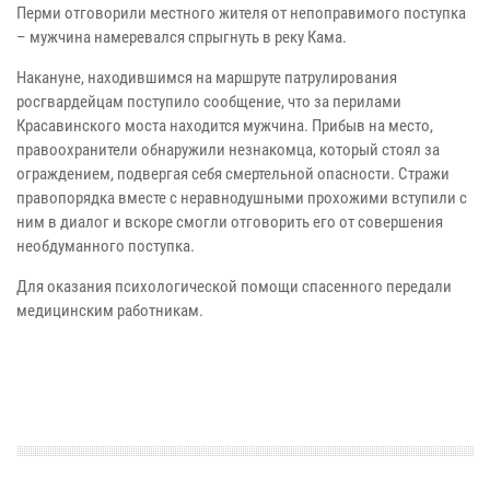
Перми отговорили местного жителя от непоправимого поступка
– мужчина намеревался спрыгнуть в реку Кама.
Накануне, находившимся на маршруте патрулирования
росгвардейцам поступило сообщение, что за перилами
Красавинского моста находится мужчина. Прибыв на место,
правоохранители обнаружили незнакомца, который стоял за
ограждением, подвергая себя смертельной опасности. Стражи
правопорядка вместе с неравнодушными прохожими вступили с
ним в диалог и вскоре смогли отговорить его от совершения
необдуманного поступка.
Для оказания психологической помощи спасенного передали
медицинским работникам.