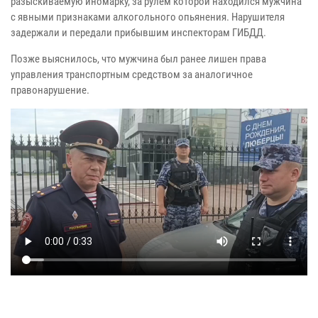
разыскиваемую иномарку, за рулем которой находился мужчина
с явными признаками алкогольного опьянения. Нарушителя
задержали и передали прибывшим инспекторам ГИБДД.
Позже выяснилось, что мужчина был ранее лишен права
управления транспортным средством за аналогичное
правонарушение.