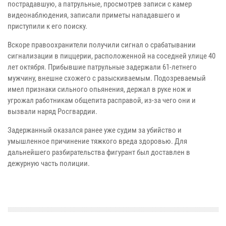
пострадавшую, а патрульные, просмотрев записи с камер
видеонаблюдения, записали приметы нападавшего и
приступили к его поиску.
Вскоре правоохранители получили сигнал о срабатывании
сигнализации в пиццерии, расположенной на соседней улице 40
лет октября. Прибывшие патрульные задержали 61-летнего
мужчину, внешне схожего с разыскиваемым. Подозреваемый
имел признаки сильного опьянения, держал в руке нож и
угрожал работникам общепита расправой, из-за чего они и
вызвали наряд Росгвардии.
Задержанный оказался ранее уже судим за убийство и
умышленное причинение тяжкого вреда здоровью. Для
дальнейшего разбирательства фигурант был доставлен в
дежурную часть полиции.