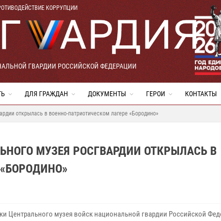
РОТИВОДЕЙСТВИЕ КОРРУПЦИИ
НАЛЬНОЙ ГВАРДИИ РОССИЙСКОЙ ФЕДЕРАЦИИ
ТЬ
ДЛЯ ГРАЖДАН
ДОКУМЕНТЫ
ГЕРОИ
КОНТАКТЫ
ардии открылась в военно-патриотическом лагере «Бородино»
ЬНОГО МУЗЕЯ РОСГВАРДИИ ОТКРЫЛАСЬ В
 «БОРОДИНО»
ки Центрального музея войск национальной гвардии Российской Фед