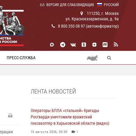
ВЕРСИЯ ДЛЯ СЛАБОВИДЯЩИХ
РУССКИЙ
111250, г. Москва
ул. Красноказарменная, д. 9а
8 800 350 08 97 (автоинформатор)
ПРЕСС-СЛУЖБА
ЛЕНТА НОВОСТЕЙ
Операторы БПЛА «стальной» бригады
Росгварди уничтожили вражеский
гексакоптер в Харьковской области (видео)
ерации
10 августа 2026, 05:00
1