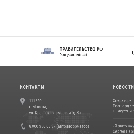
ПРАВИТЕЛЬСТВО РФ
Сов
Официальный сайт
Феде
КОНТАКТЫ
НОВОСТ
Операторы 
111250
Росгварди у
г. Москва,
10 августа 20
ул. Красноказарменная, д. 9а
«Я расскажу
8 800 350 08 97 (автоинформатор)
Сергея Перц