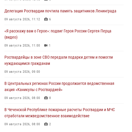
Делегация Росгвардии почтила память защитников Ленинграда
09 августа 2026, 11:12
6
«Я расскажу вам о Герое»: подвиг Героя России Сергея Перца
(видео)
09 августа 2026, 11:00
1
Росгвардейцы в зоне СВО передали подарки детям и помогли
нуждающимся гражданам
09 августа 2026, 09:00
В Центральных регионах России продолжается ведомственная
акция «Каникулы с Росгвардией»
09 августа 2026, 08:00
8
В Чеченской Республике пожарные расчеты Росгвардии и МЧС
отработали межведомственное взаимодействие
09 августа 2026, 08:00
2