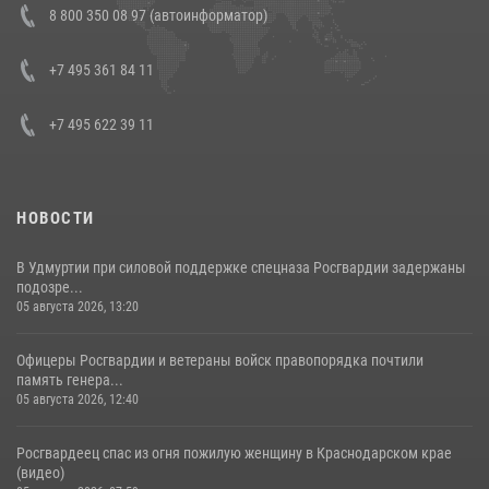
8 800 350 08 97 (автоинформатор)
боевого опыта
08 июля 2026, 07:01
+7 495 361 84 11
+7 495 622 39 11
НОВОСТИ
В Удмуртии при силовой поддержке спецназа Росгвардии задержаны
подозре...
05 августа 2026, 13:20
Офицеры Росгвардии и ветераны войск правопорядка почтили
память генера...
05 августа 2026, 12:40
Росгвардеец спас из огня пожилую женщину в Краснодарском крае
(видео)