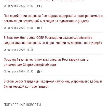
05 августа 2026, 14:30
3
При содействии спецназа Росгвардии задержаны подозреваемые в
организации незаконной миграции в Подмосковье (видео)
05 августа 2026, 14:25
1
В Великом Новгороде СОБР Росгвардии оказал содействие в
задержании подозреваемых в причинении имущественного ущерба
05 августа 2026, 13:53
Формулу безопасности показал спецназ Росгвардии юным
динамовцам Свердловской области
05 августа 2026, 13:50
4
В столице росгвардейцы задержали мужчину, устроившего дебош в
букмекерской конторе (видео)
05 августа 2026, 13:25
1
В Удмуртии при силовой поддержке спецназа Росгвардии
ПОПУЛЯРНЫЕ НОВОСТИ
задержаны подозреваемые в мошенничестве под видом оказания