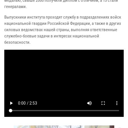
медалью, свыше 2000 получили диплом с отличием, а 13 стали
генералами.
Выпускники института проходят службу в подразделениях войск
национальной гвардии Российской Федерации, а также в других
силовых ведомствах нашей страны, выполняя ответственные
служебно-боевые задачи в интересах национальной
безопасности.