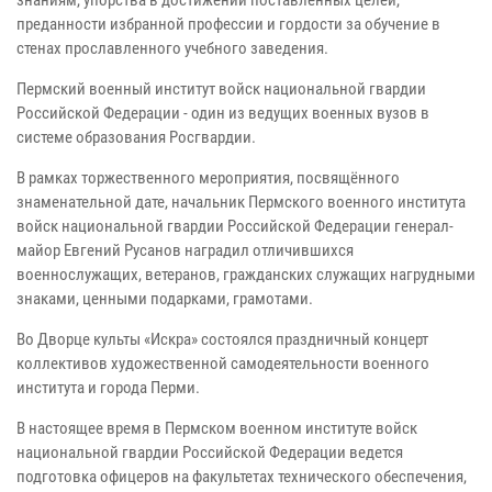
знаниям, упорства в достижении поставленных целей,
преданности избранной профессии и гордости за обучение в
стенах прославленного учебного заведения.
Пермский военный институт войск национальной гвардии
Российской Федерации - один из ведущих военных вузов в
системе образования Росгвардии.
В рамках торжественного мероприятия, посвящённого
знаменательной дате, начальник Пермского военного института
войск национальной гвардии Российской Федерации генерал-
майор Евгений Русанов наградил отличившихся
военнослужащих, ветеранов, гражданских служащих нагрудными
знаками, ценными подарками, грамотами.
Во Дворце культы «Искра» состоялся праздничный концерт
коллективов художественной самодеятельности военного
института и города Перми.
В настоящее время в Пермском военном институте войск
национальной гвардии Российской Федерации ведется
подготовка офицеров на факультетах технического обеспечения,