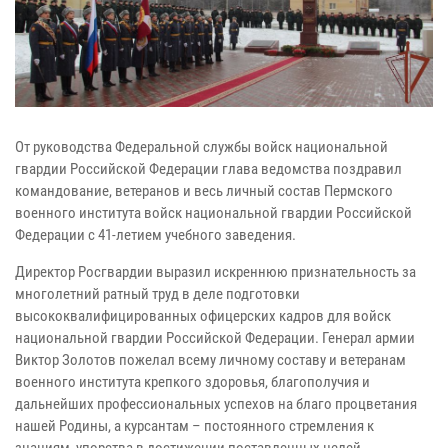
От руководства Федеральной службы войск национальной
гвардии Российской Федерации глава ведомства поздравил
командование, ветеранов и весь личный состав Пермского
военного института войск национальной гвардии Российской
Федерации с 41-летием учебного заведения.
Директор Росгвардии выразил искреннюю признательность за
многолетний ратный труд
в деле подготовки
высококвалифицированных офицерских кадров для войск
национальной гвардии Российской Федерации.
Генерал армии
Виктор Золотов пожелал всему личному составу и ветеранам
военного института крепкого здоровья, благополучия и
дальнейших профессиональных успехов
на благо процветания
нашей Родины, а курсантам – постоянного стремления
к