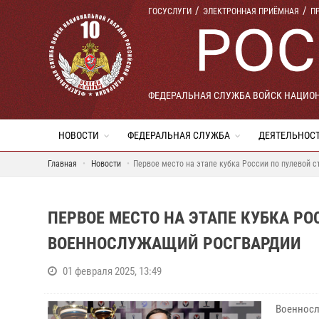
ГОСУСЛУГИ
ЭЛЕКТРОННАЯ ПРИЁМНАЯ
П
ФЕДЕРАЛЬНАЯ СЛУЖБА ВОЙСК НАЦИО
НОВОСТИ
ФЕДЕРАЛЬНАЯ СЛУЖБА
ДЕЯТЕЛЬНОС
Главная
Новости
Первое место на этапе кубка России по пулевой 
ПЕРВОЕ МЕСТО НА ЭТАПЕ КУБКА РО
ВОЕННОСЛУЖАЩИЙ РОСГВАРДИИ
01 февраля 2025, 13:49
Военносл