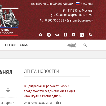
ВЕРСИЯ ДЛЯ СЛАБОВИДЯЩИХ
РУССКИЙ
111250, г. Москва
ул. Красноказарменная, д. 9а
8 800 350 08 97 (автоинформатор)
ПРЕСС-СЛУЖБА
ЛЕНТА НОВОСТЕЙ
ЗАНЯЛ
В Центральных регионах России
продолжается ведомственная акция
«Каникулы с Росгвардией»
осгвардии
09 августа 2026, 08:00
8