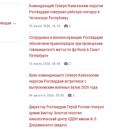
краеведения Луганской Народной
Командующий Северо-Кавказским округом
Республики
Росгвардии совершил рабочую поездку в
Чеченскую Республику
09 августа 2026, 05:00
ующая →
23 июля 2026, 16:10
6
Всероссийская ведомственная акции
«Каникулы с Росгвардией проходит в Сибири
Сотрудники и военнослужащие Росгвардии
обеспечили правопорядок при проведении
09 августа 2026, 04:00
5
товарищеского матча по футболу в Санкт-
Петербурге
Росгвардейцы провели патриотическое
занятие для детей на Поклонной горе в
13 июля 2026, 08:08
2
Москве (видео)
Врио командующего Северо-Кавказским
08 августа 2026, 14:10
3
1
округом Росгвардии встретился с
выпускниками военных вузов 2026 года
В ЛНР росгвардейцы провели тренировку по
единоборствам для юных воспитанников
04 августа 2026, 05:00
2
спортивной школы
Директор Росгвардии Герой России генерал
08 августа 2026, 13:00
1
армии Виктор Золотов посетил
кинологический центр ОДОН имени Ф.Э.
Сотрудники Росгвардии присоединились к
Дзержинского (видео)
утренней разминке у стен музея истории