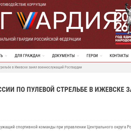
РОТИВОДЕЙСТВИЕ КОРРУПЦИИ
НАЛЬНОЙ ГВАРДИИ РОССИЙСКОЙ ФЕДЕРАЦИИ
ТЬ
ДЛЯ ГРАЖДАН
ДОКУМЕНТЫ
ГЕРОИ
КОНТАКТЫ
стрельбе в Ижевске занял военнослужащий Росгвардии
ССИИ ПО ПУЛЕВОЙ СТРЕЛЬБЕ В ИЖЕВСКЕ 
ужащий спортивной команды при управлении Центрального округа Р