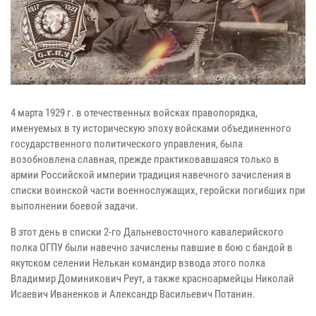
4 марта 1929 г. в отечественных войсках правопорядка,
именуемых в ту историческую эпоху войсками объединенного
государственного политического управления, была
возобновлена славная, прежде практиковавшаяся только в
армии Российской империи традиция навечного зачисления в
списки воинской части военнослужащих, геройски погибших при
выполнении боевой задачи.
В этот день в списки 2-го Дальневосточного кавалерийского
полка ОГПУ были навечно зачислены павшие в бою с бандой в
якутском селении Нелькан командир взвода этого полка
Владимир Доминикович Реут, а также красноармейцы Николай
Исаевич Иваненков и Александр Васильевич Потанин.