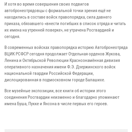
И хотя во время совершения своих подвигов
автобронеотрядовцы с формальной точки зрения ещё не
находились в составе войск правопорядка, сила давнего
приказа, обязавшего «внести погибших в список отряда и читать
их имена на утренней поверке», не утрачена Росгвардией и
сегодня.
В современных войсках правопорядка историю Автобронеотряда
ВЦИК РСФСР сегодня продолжает Отдельная орденов Жукова,
Ленина и Октябрьской Революции Краснознамённая дивизия
оперативного назначения имени Ф.Э. Дзержинского войск
национальной гвардии Российской Федерации,
дислоцированная в подмосковном городе Балашихе.
Все музейные экспозиции, все книги об истории этого
соединения Росгвардии неизменно и благодарно упоминают
имена Буша, Пукке и Янсона в числе первых его героев.