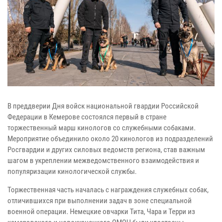
В преддверии Дня войск национальной гвардии Российской
Федерации в Кемерове состоялся первый в стране
торжественный марш кинологов со служебными собаками.
Мероприятие объединило около 20 кинологов из подразделений
Росгвардии и других силовых ведомств региона, став важным
шагом в укреплении межведомственного взаимодействия и
популяризации кинологической службы.
Торжественная часть началась с награждения служебных собак,
отличившихся при выполнении задач в зоне специальной
военной операции. Немецкие овчарки Тита, Чара и Терри из