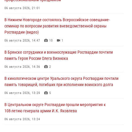
06 августа 2026, 21:01
В Нижнем Новгороде состоялось Всероссийское совещание-
семинар по вопросам развития вневедомственной охраны
Росгвардии (видео)
06 августа 2026, 14:47
10
1
В Брянске сотрудники и военнослужащие Росгвардии почтили
память Героя России Олега Визнюка
06 августа 2026, 14:36
2
В кинологическом центре Уральского округа Росгвардии почтили
память товарищей, погибших при исполнении воинского долга
06 августа 2026, 13:29
5
В Центральном округе Росгвардии прошли мероприятия к
108‑летию генерала армии И.К. Яковлева
06 августа 2026, 13:24
Росгвардейцы задержали мужчину, открывшего стрельбу в