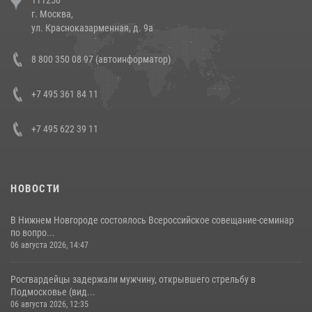
напавших на бригаду скорой помощи (видео)
г. Москва,
14 июля 2026, 12:20
1
ул. Красноказарменная, д. 9а
В Росгвардии прошла военно-научная конференция по обобщению
8 800 350 08 97 (автоинформатор)
боевого опыта
08 июля 2026, 07:01
+7 495 361 84 11
+7 495 622 39 11
НОВОСТИ
В Нижнем Новгороде состоялось Всероссийское совещание-семинар
по вопро...
06 августа 2026, 14:47
Росгвардейцы задержали мужчину, открывшего стрельбу в
Подмосковье (вид...
06 августа 2026, 12:35