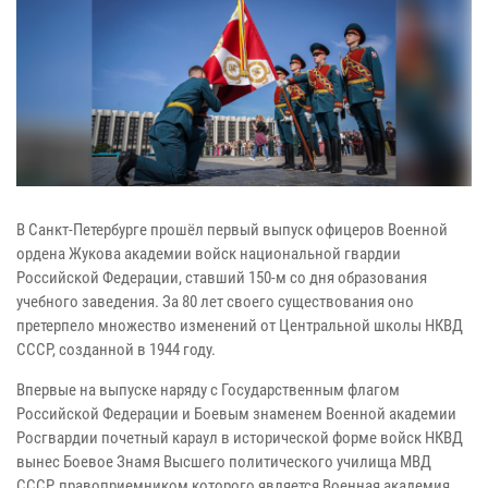
В Санкт-Петербурге прошёл первый выпуск офицеров Военной
ордена Жукова академии войск национальной гвардии
Российской Федерации, ставший 150-м со дня образования
учебного заведения. За 80 лет своего существования оно
претерпело множество изменений от Центральной школы НКВД
СССР, созданной в 1944 году.
Впервые на выпуске наряду с Государственным флагом
Российской Федерации и Боевым знаменем Военной академии
Росгвардии почетный караул в исторической форме войск НКВД
вынес Боевое Знамя Высшего политического училища МВД
СССР, правоприемником которого является Военная академия