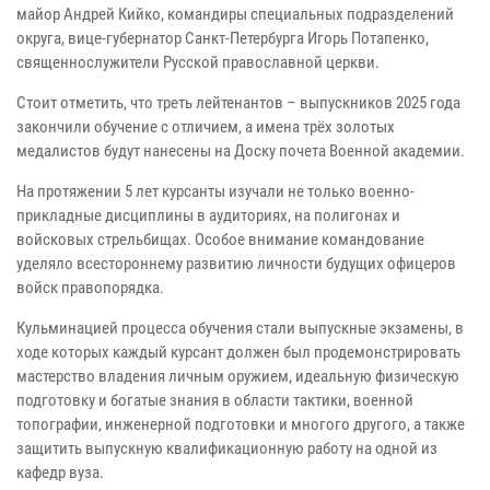
майор Андрей Кийко, командиры специальных подразделений
округа, вице-губернатор Санкт-Петербурга Игорь Потапенко,
священнослужители Русской православной церкви.
Стоит отметить, что треть лейтенантов – выпускников 2025 года
закончили обучение с отличием, а имена трёх золотых
медалистов будут нанесены на Доску почета Военной академии.
На протяжении 5 лет курсанты изучали не только военно-
прикладные дисциплины в аудиториях, на полигонах и
войсковых стрельбищах. Особое внимание командование
уделяло всестороннему развитию личности будущих офицеров
войск правопорядка.
Кульминацией процесса обучения стали выпускные экзамены, в
ходе которых каждый курсант должен был продемонстрировать
мастерство владения личным оружием, идеальную физическую
подготовку и богатые знания в области тактики, военной
топографии, инженерной подготовки и многого другого, а также
защитить выпускную квалификационную работу на одной из
кафедр вуза.