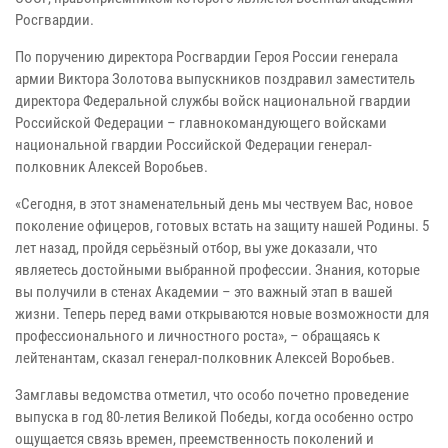
Росгвардии.
По поручению директора Росгвардии Героя России генерала
армии Виктора Золотова выпускников поздравил заместитель
директора Федеральной службы войск национальной гвардии
Российской Федерации – главнокомандующего войсками
национальной гвардии Российской Федерации генерал-
полковник Алексей Воробьев.
«Сегодня, в этот знаменательный день мы чествуем Вас, новое
поколение офицеров, готовых встать на защиту нашей Родины. 5
лет назад, пройдя серьёзный отбор, вы уже доказали, что
являетесь достойными выбранной профессии. Знания, которые
вы получили в стенах Академии – это важный этап в вашей
жизни. Теперь перед вами открываются новые возможности для
профессионального и личностного роста», – обращаясь к
лейтенантам, сказал генерал-полковник Алексей Воробьев.
Замглавы ведомства отметил, что особо почетно проведение
выпуска в год 80-летия Великой Победы, когда особенно остро
ощущается связь времен, преемственность поколений и