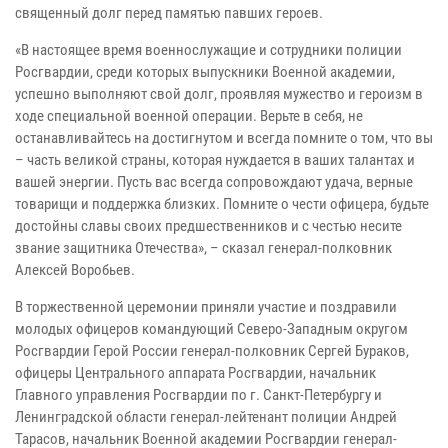
священный долг перед памятью павших героев.
«В настоящее время военнослужащие и сотрудники полиции
Росгвардии, среди которых выпускники Военной академии,
успешно выполняют свой долг, проявляя мужество и героизм в
ходе специальной военной операции. Верьте в себя, не
останавливайтесь на достигнутом и всегда помните о том, что вы
– часть великой страны, которая нуждается в ваших талантах и
вашей энергии. Пусть вас всегда сопровождают удача, верные
товарищи и поддержка близких. Помните о чести офицера, будьте
достойны славы своих предшественников и с честью несите
звание защитника Отечества», – сказал генерал-полковник
Алексей Воробьев.
В торжественной церемонии приняли участие и поздравили
молодых офицеров командующий Северо-Западным округом
Росгвардии Герой России генерал-полковник Сергей Бураков,
офицеры Центрального аппарата Росгвардии, начальник
Главного управления Росгвардии по г. Санкт-Петербургу и
Ленинградской области генерал-лейтенант полиции Андрей
Тарасов, начальник Военной академии Росгвардии генерал-