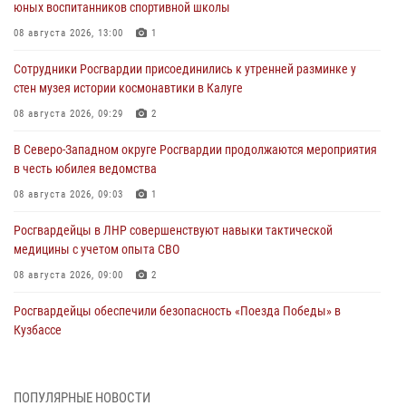
юных воспитанников спортивной школы
08 августа 2026, 13:00
1
Сотрудники Росгвардии присоединились к утренней разминке у
стен музея истории космонавтики в Калуге
08 августа 2026, 09:29
2
В Северо-Западном округе Росгвардии продолжаются мероприятия
в честь юбилея ведомства
08 августа 2026, 09:03
1
Росгвардейцы в ЛНР совершенствуют навыки тактической
медицины с учетом опыта СВО
08 августа 2026, 09:00
2
Росгвардейцы обеспечили безопасность «Поезда Победы» в
Кузбассе
08 августа 2026, 07:00
Военнослужащие Софринской бригады Росгвардии встретились с
ПОПУЛЯРНЫЕ НОВОСТИ