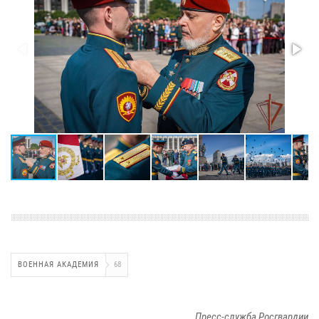
ВОЕННАЯ АКАДЕМИЯ
68
Пресс-служба Росгвардии