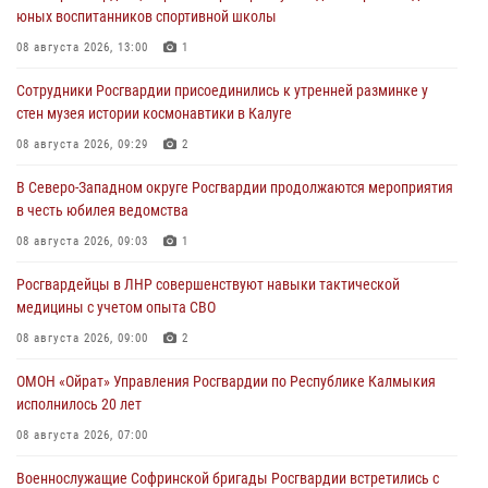
юных воспитанников спортивной школы
08 августа 2026, 13:00
1
Сотрудники Росгвардии присоединились к утренней разминке у
стен музея истории космонавтики в Калуге
08 августа 2026, 09:29
2
В Северо-Западном округе Росгвардии продолжаются мероприятия
в честь юбилея ведомства
08 августа 2026, 09:03
1
Росгвардейцы в ЛНР совершенствуют навыки тактической
медицины с учетом опыта СВО
08 августа 2026, 09:00
2
ОМОН «Ойрат» Управления Росгвардии по Республике Калмыкия
исполнилось 20 лет
08 августа 2026, 07:00
Военнослужащие Софринской бригады Росгвардии встретились с