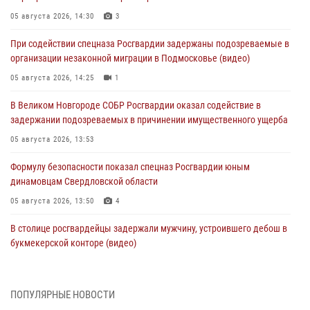
05 августа 2026, 14:30
3
При содействии спецназа Росгвардии задержаны подозреваемые в
организации незаконной миграции в Подмосковье (видео)
05 августа 2026, 14:25
1
В Великом Новгороде СОБР Росгвардии оказал содействие в
задержании подозреваемых в причинении имущественного ущерба
05 августа 2026, 13:53
Формулу безопасности показал спецназ Росгвардии юным
динамовцам Свердловской области
05 августа 2026, 13:50
4
В столице росгвардейцы задержали мужчину, устроившего дебош в
букмекерской конторе (видео)
05 августа 2026, 13:25
1
В Удмуртии при силовой поддержке спецназа Росгвардии
ПОПУЛЯРНЫЕ НОВОСТИ
задержаны подозреваемые в мошенничестве под видом оказания