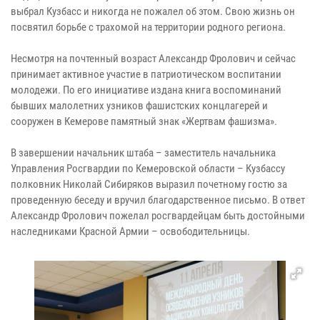
выбрал Кузбасс и никогда не пожалел об этом. Свою жизнь он
посвятил борьбе с трахомой на территории родного региона.
Несмотря на почтенный возраст Александр Фролович и сейчас
принимает активное участие в патриотическом воспитании
молодежи. По его инициативе издана книга воспоминаний
бывших малолетних узников фашистских концлагерей и
сооружен в Кемерове памятный знак «Жертвам фашизма».
В завершении начальник штаба – заместитель начальника
Управления Росгвардии по Кемеровской области – Кузбассу
полковник Николай Сибиряков выразил почетному гостю за
проведенную беседу и вручил благодарственное письмо. В ответ
Александр Фролович пожелал росгвардейцам быть достойными
наследниками Красной Армии – освободительницы.