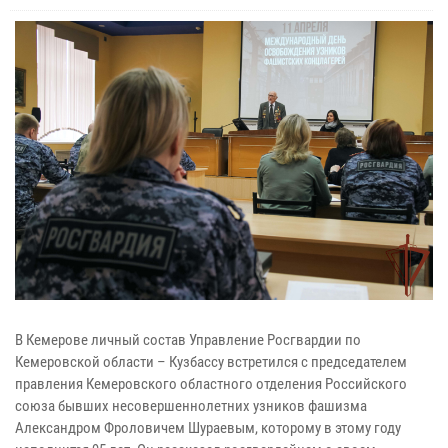
В Кемерове личный состав Управление Росгвардии по
Кемеровской области – Кузбассу встретился с председателем
правления Кемеровского областного отделения Российского
союза бывших несовершеннолетних узников фашизма
Александром Фроловичем Шураевым, которому в этому году