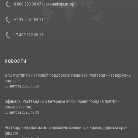
8 800 350 08 97 (автоинформатор)
боевого опыта
08 июля 2026, 07:01
+7 495 361 84 11
+7 495 622 39 11
НОВОСТИ
В Удмуртии при силовой поддержке спецназа Росгвардии задержаны
подозре...
05 августа 2026, 13:20
Офицеры Росгвардии и ветераны войск правопорядка почтили
память генера...
05 августа 2026, 12:40
Росгвардеец спас из огня пожилую женщину в Краснодарском крае
(видео)