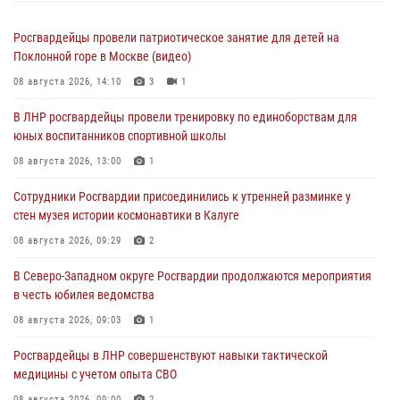
Росгвардейцы провели патриотическое занятие для детей на
Поклонной горе в Москве (видео)
08 августа 2026, 14:10
3
1
В ЛНР росгвардейцы провели тренировку по единоборствам для
юных воспитанников спортивной школы
08 августа 2026, 13:00
1
Сотрудники Росгвардии присоединились к утренней разминке у
стен музея истории космонавтики в Калуге
08 августа 2026, 09:29
2
В Северо-Западном округе Росгвардии продолжаются мероприятия
в честь юбилея ведомства
08 августа 2026, 09:03
1
Росгвардейцы в ЛНР совершенствуют навыки тактической
медицины с учетом опыта СВО
08 августа 2026, 09:00
2