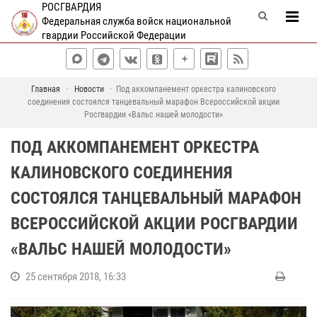
РОСГВАРДИЯ
Федеральная служба войск национальной
гвардии Российской Федерации
Главная
Новости
Под аккомпанемент оркестра калиновского
соединения состоялся танцевальный марафон Всероссийской акции
Росгвардии «Вальс нашей молодости»
ПОД АККОМПАНЕМЕНТ ОРКЕСТРА
КАЛИНОВСКОГО СОЕДИНЕНИЯ
СОСТОЯЛСЯ ТАНЦЕВАЛЬНЫЙ МАРАФОН
ВСЕРОССИЙСКОЙ АКЦИИ РОСГВАРДИИ
«ВАЛЬС НАШЕЙ МОЛОДОСТИ»
25 сентября 2018, 16:33