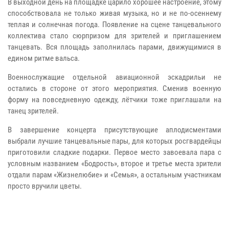
В выходной день на площадке царило хорошее настроение, этому
способствовала не только живая музыка, но и не по-осеннему
теплая и солнечная погода. Появление на сцене танцевального
коллектива стало сюрпризом для зрителей и приглашением
танцевать. Вся площадь заполнилась парами, движущимися в
едином ритме вальса.
Военнослужащие отдельной авиационной эскадрильи не
остались в стороне от этого мероприятия. Сменив военную
форму на повседневную одежду, лётчики тоже приглашали на
танец зрителей.
В завершение концерта присутствующие аплодисментами
выбрали лучшие танцевальные пары, для которых росгвардейцы
приготовили сладкие подарки. Первое место завоевала пара с
условным названием «Бодрость», второе и третье места зрители
отдали парам «Жизнелюбие» и «Семья», а остальным участникам
просто вручили цветы.