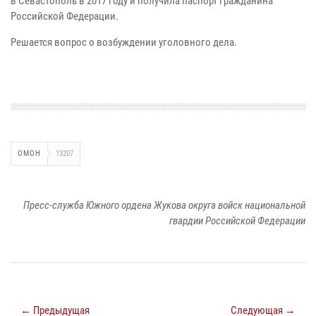
в Севастополь в 2017 году и получила паспорт гражданина
Российской Федерации.
Решается вопрос о возбуждении уголовного дела.
ОМОН
13207
Пресс-служба Южного ордена Жукова округа войск национальной
гвардии Российской Федерации
← Предыдущая
Следующая →