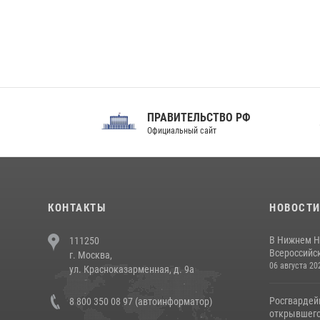
ПРАВИТЕЛЬСТВО РФ
Сов
Официальный сайт
Феде
КОНТАКТЫ
НОВОСТ
В Нижнем Н
111250
Всероссийск
г. Москва,
06 августа 20
ул. Красноказарменная, д. 9а
Росгвардей
8 800 350 08 97 (автоинформатор)
открывшего 