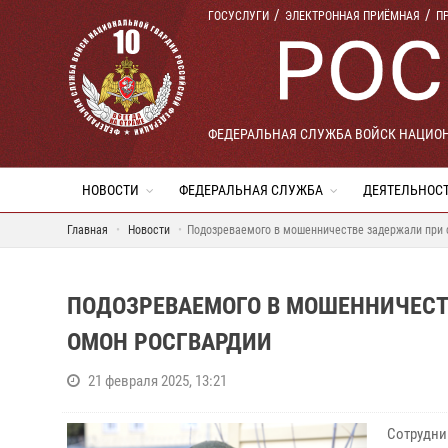
ГОСУСЛУГИ
ЭЛЕКТРОННАЯ ПРИЁМНАЯ
П
ФЕДЕРАЛЬНАЯ СЛУЖБА ВОЙСК НАЦИО
НОВОСТИ
ФЕДЕРАЛЬНАЯ СЛУЖБА
ДЕЯТЕЛЬНОС
Главная
Новости
Подозреваемого в мошенничестве задержали при
ПОДОЗРЕВАЕМОГО В МОШЕННИЧЕСТ
ОМОН РОСГВАРДИИ
21 февраля 2025, 13:21
Сотрудни