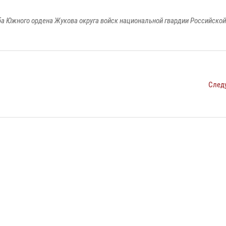
а Южного ордена Жукова округа войск национальной гвардии Российско
След