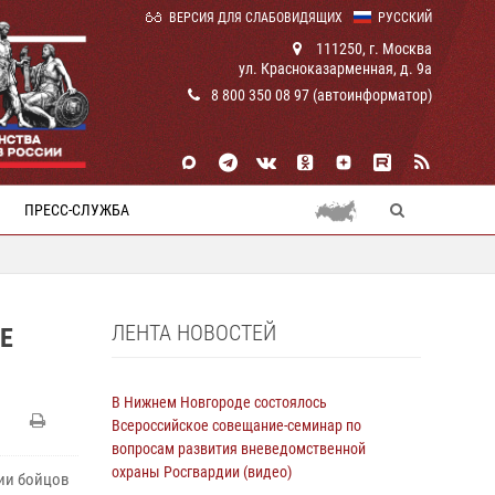
ВЕРСИЯ ДЛЯ СЛАБОВИДЯЩИХ
РУССКИЙ
111250, г. Москва
ул. Красноказарменная, д. 9а
8 800 350 08 97 (автоинформатор)
ПРЕСС-СЛУЖБА
ЛЕНТА НОВОСТЕЙ
Е
В Нижнем Новгороде состоялось
Всероссийское совещание-семинар по
вопросам развития вневедомственной
охраны Росгвардии (видео)
ии бойцов