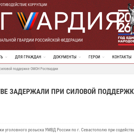
РОТИВОДЕЙСТВИЕ КОРРУПЦИИ
НАЛЬНОЙ ГВАРДИИ РОССИЙСКОЙ ФЕДЕРАЦИИ
ТЬ
ДЛЯ ГРАЖДАН
ДОКУМЕНТЫ
ГЕРОИ
КОНТАКТЫ
 силовой поддержке ОМОН Росгвардии
ВЕ ЗАДЕРЖАЛИ ПРИ СИЛОВОЙ ПОДДЕРЖК
ки уголовного розыска УМВД России по г. Севастополю при содейств