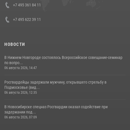
08 июля 2026, 07:01
+7 495 361 84 11
+7 495 622 39 11
НОВОСТИ
В Нижнем Новгороде состоялось Всероссийское совещание-семинар
по вопро...
06 августа 2026, 14:47
Росгвардейцы задержали мужчину, открывшего стрельбу в
Подмосковье (вид...
06 августа 2026, 12:35
В Новосибирске спецназ Росгвардии оказал содействие при
задержании под...
06 августа 2026, 07:09