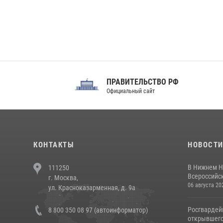
ПРАВИТЕЛЬСТВО РФ
Сов
Официальный сайт
Феде
КОНТАКТЫ
НОВОСТ
В Нижнем Н
111250
Всероссийск
г. Москва,
06 августа 20
ул. Красноказарменная, д. 9а
Росгвардей
8 800 350 08 97 (автоинформатор)
открывшего 