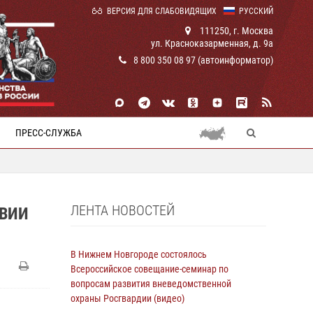
ВЕРСИЯ ДЛЯ СЛАБОВИДЯЩИХ
РУССКИЙ
111250, г. Москва
ул. Красноказарменная, д. 9а
8 800 350 08 97 (автоинформатор)
ПРЕСС-СЛУЖБА
ЛЕНТА НОВОСТЕЙ
ТВИИ
В Нижнем Новгороде состоялось
Всероссийское совещание-семинар по
вопросам развития вневедомственной
охраны Росгвардии (видео)