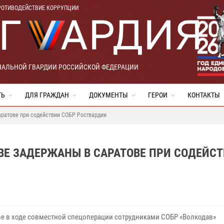
РОТИВОДЕЙСТВИЕ КОРРУПЦИИ
НАЛЬНОЙ ГВАРДИИ РОССИЙСКОЙ ФЕДЕРАЦИИ
ТЬ
ДЛЯ ГРАЖДАН
ДОКУМЕНТЫ
ГЕРОИ
КОНТАКТЫ
ратове при содействии СОБР Росгвардии
ВЕ ЗАДЕРЖАНЫ В САРАТОВЕ ПРИ СОДЕЙС
ве в ходе совместной спецоперации сотрудниками СОБР «Волкодав»