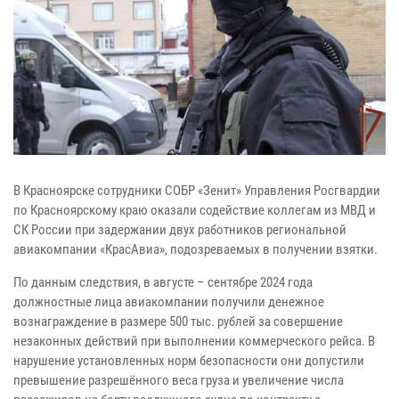
В Красноярске сотрудники СОБР «Зенит» Управления Росгвардии
по Красноярскому краю оказали содействие коллегам из МВД и
СК России при задержании двух работников региональной
авиакомпании «КрасАвиа», подозреваемых в получении взятки.
По данным следствия, в августе – сентябре 2024 года
должностные лица авиакомпании получили денежное
вознаграждение в размере 500 тыс. рублей за совершение
незаконных действий при выполнении коммерческого рейса. В
нарушение установленных норм безопасности они допустили
превышение разрешённого веса груза и увеличение числа