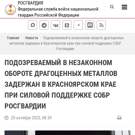
РОСГВАРДИЯ
Федеральная служба войск национальной
гвардии Российской Федерации
Главная
Новости
Подозреваемый в незаконном обороте драгоценных
металлов задержан в Красноярском крае при силовой поддержке СОБР
Росгвардии
ПОДОЗРЕВАЕМЫЙ В НЕЗАКОННОМ
ОБОРОТЕ ДРАГОЦЕННЫХ МЕТАЛЛОВ
ЗАДЕРЖАН В КРАСНОЯРСКОМ КРАЕ
ПРИ СИЛОВОЙ ПОДДЕРЖКЕ СОБР
РОСГВАРДИИ
20 октября 2025, 08:39