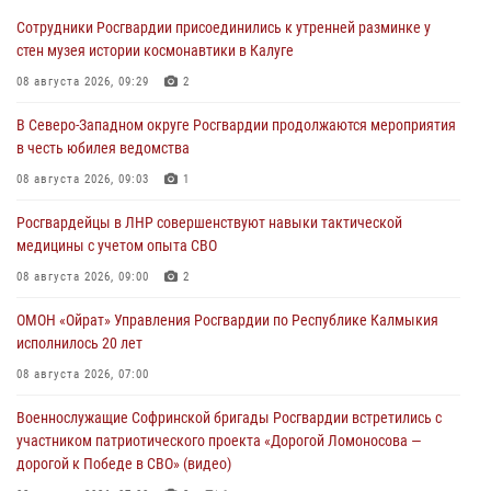
Сотрудники Росгвардии присоединились к утренней разминке у
стен музея истории космонавтики в Калуге
08 августа 2026, 09:29
2
В Северо-Западном округе Росгвардии продолжаются мероприятия
в честь юбилея ведомства
08 августа 2026, 09:03
1
Росгвардейцы в ЛНР совершенствуют навыки тактической
медицины с учетом опыта СВО
08 августа 2026, 09:00
2
ОМОН «Ойрат» Управления Росгвардии по Республике Калмыкия
исполнилось 20 лет
08 августа 2026, 07:00
Военнослужащие Софринской бригады Росгвардии встретились с
участником патриотического проекта «Дорогой Ломоносова —
дорогой к Победе в СВО» (видео)