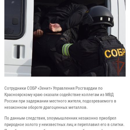
Сотрудники СОБР «Зенит» Управления Росгвардии по
Красноярскому краю оказали содействие коллегам из МВД
России при задержании местного жителя, подозреваемого в
незаконном обороте драгоценных металлов.
По данным следствия, злоумышленник незаконно приобрел
природное золото у неизвестных лиц и переплавил его в слитки.