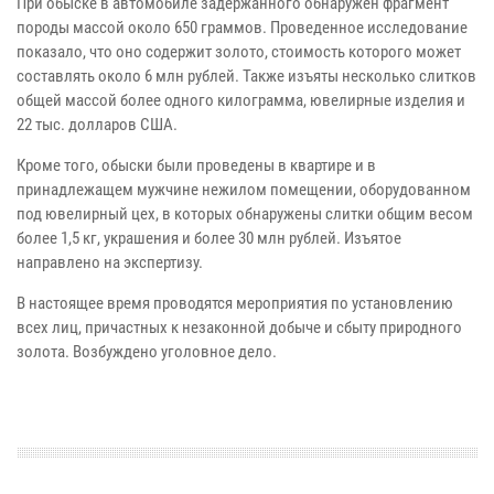
При обыске в автомобиле задержанного обнаружен фрагмент
породы массой около 650 граммов. Проведенное исследование
показало, что оно содержит золото, стоимость которого может
составлять около 6 млн рублей. Также изъяты несколько слитков
общей массой более одного килограмма, ювелирные изделия и
22 тыс. долларов США.
Кроме того, обыски были проведены в квартире и в
принадлежащем мужчине нежилом помещении, оборудованном
под ювелирный цех, в которых обнаружены слитки общим весом
более 1,5 кг, украшения и более 30 млн рублей. Изъятое
направлено на экспертизу.
В настоящее время проводятся мероприятия по установлению
всех лиц, причастных к незаконной добыче и сбыту природного
золота. Возбуждено уголовное дело.