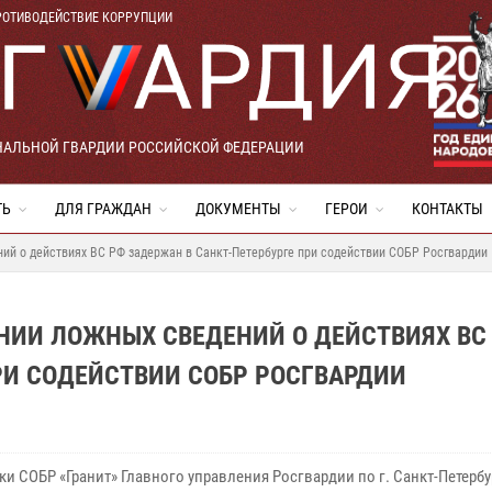
РОТИВОДЕЙСТВИЕ КОРРУПЦИИ
НАЛЬНОЙ ГВАРДИИ РОССИЙСКОЙ ФЕДЕРАЦИИ
ТЬ
ДЛЯ ГРАЖДАН
ДОКУМЕНТЫ
ГЕРОИ
КОНТАКТЫ
ий о действиях ВС РФ задержан в Санкт-Петербурге при содействии СОБР Росгвардии
НИИ ЛОЖНЫХ СВЕДЕНИЙ О ДЕЙСТВИЯХ ВС
РИ СОДЕЙСТВИИ СОБР РОСГВАРДИИ
и СОБР «Гранит» Главного управления Росгвардии по г. Санкт-Петербу