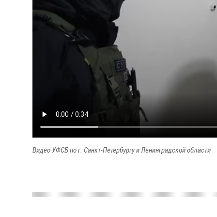
Видео УФСБ по г. Санкт-Петербургу и Ленинградской области