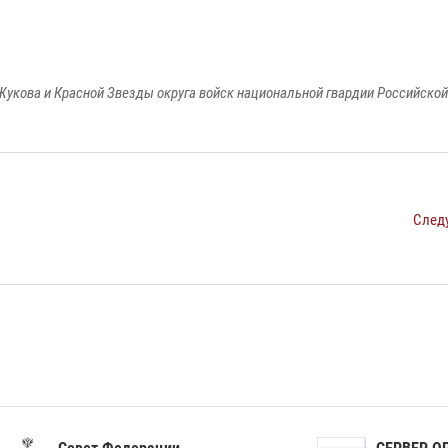
Жукова и Красной Звезды округа войск национальной гвардии Российско
След