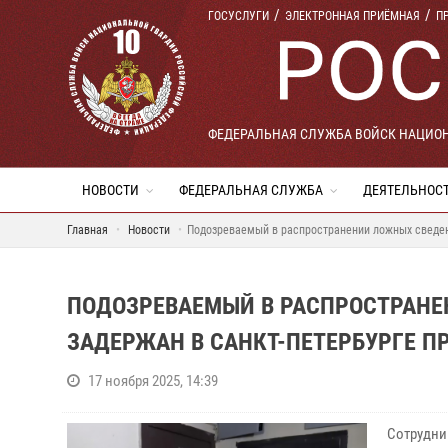
ГОСУСЛУГИ
ЭЛЕКТРОННАЯ ПРИЁМНАЯ
П
ФЕДЕРАЛЬНАЯ СЛУЖБА ВОЙСК НАЦИО
НОВОСТИ
ФЕДЕРАЛЬНАЯ СЛУЖБА
ДЕЯТЕЛЬНОС
Главная
Новости
Подозреваемый в распространении ложных сведен
ПОДОЗРЕВАЕМЫЙ В РАСПРОСТРАНЕ
ЗАДЕРЖАН В САНКТ-ПЕТЕРБУРГЕ П
17 ноября 2025, 14:39
Сотрудник