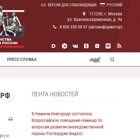
ВЕРСИЯ ДЛЯ СЛАБОВИДЯЩИХ
РУССКИЙ
111250, г. Москва
ул. Красноказарменная, д. 9а
8 800 350 08 97 (автоинформатор)
ПРЕСС-СЛУЖБА
ЛЕНТА НОВОСТЕЙ
 РФ
В Нижнем Новгороде состоялось
Всероссийское совещание-семинар по
вопросам развития вневедомственной
охраны Росгвардии (видео)
ргу и