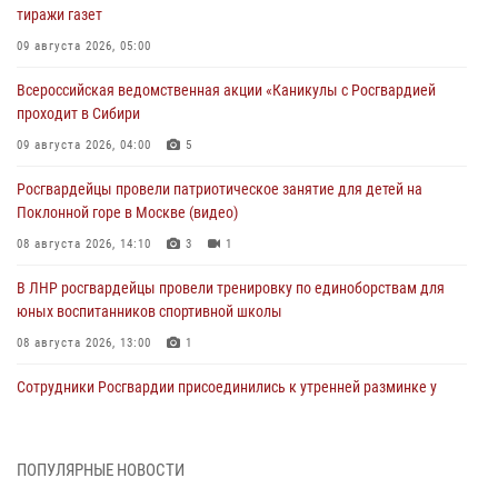
тиражи газет
09 августа 2026, 05:00
Всероссийская ведомственная акции «Каникулы с Росгвардией
проходит в Сибири
09 августа 2026, 04:00
5
Росгвардейцы провели патриотическое занятие для детей на
Поклонной горе в Москве (видео)
08 августа 2026, 14:10
3
1
В ЛНР росгвардейцы провели тренировку по единоборствам для
юных воспитанников спортивной школы
08 августа 2026, 13:00
1
Сотрудники Росгвардии присоединились к утренней разминке у
стен музея истории космонавтики в Калуге
08 августа 2026, 09:29
2
ПОПУЛЯРНЫЕ НОВОСТИ
В Северо-Западном округе Росгвардии продолжаются мероприятия