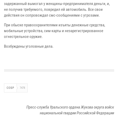
задержанный вымогал у женщины-предпринимателя деньги, и,
не получив требуемого, повредил ей автомобиль. Все свои
действия он сопровождал смс-сообщениями с угрозами.
При обыске правоохранителями изъяты денежные средства,
мобильные устройства, сим-карты и незарегистрированное
огнестрельное оружие.
Возбуждены уголовные дела.
СОБР
7478
Пресс-служба Уральского ордена Жукова округа войск
национальной гвардии Российской Федерации