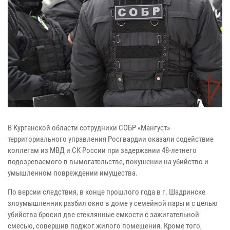
В Курганской области сотрудники СОБР «Мангуст»
территориального управления Росгвардии оказали содействие
коллегам из МВД и СК России при задержании 48-летнего
подозреваемого в вымогательстве, покушении на убийство и
умышленном повреждении имущества.
По версии следствия, в конце прошлого года в г. Шадринске
злоумышленник разбил окно в доме у семейной пары и с целью
убийства бросил две стеклянные емкости с зажигательной
смесью, совершив поджог жилого помещения. Кроме того,