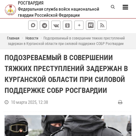
РОСГВАРДИЯ
Федеральная служба войск национальной
гвардии Российской Федерации
Главная
Новости
Подозреваемый в совершении тяжких преступлений
задержан в Курганской области при силовой поддержке СОБР Росгвардии
ПОДОЗРЕВАЕМЫЙ В СОВЕРШЕНИИ
ТЯЖКИХ ПРЕСТУПЛЕНИЙ ЗАДЕРЖАН В
КУРГАНСКОЙ ОБЛАСТИ ПРИ СИЛОВОЙ
ПОДДЕРЖКЕ СОБР РОСГВАРДИИ
10 марта 2025, 12:38