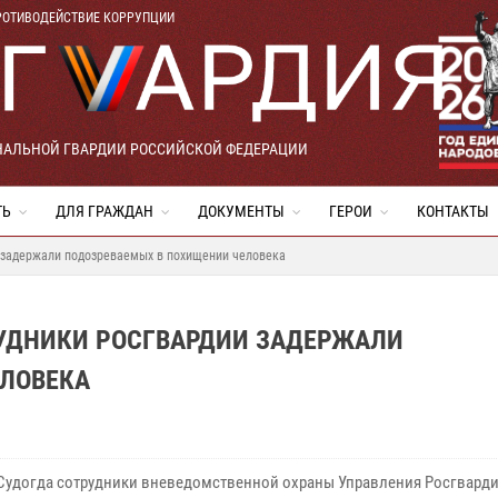
РОТИВОДЕЙСТВИЕ КОРРУПЦИИ
НАЛЬНОЙ ГВАРДИИ РОССИЙСКОЙ ФЕДЕРАЦИИ
ТЬ
ДЛЯ ГРАЖДАН
ДОКУМЕНТЫ
ГЕРОИ
КОНТАКТЫ
 задержали подозреваемых в похищении человека
УДНИКИ РОСГВАРДИИ ЗАДЕРЖАЛИ
ЛОВЕКА
 Судогда сотрудники вневедомственной охраны Управления Росгварди