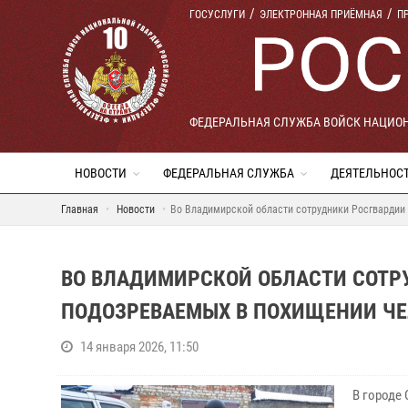
ГОСУСЛУГИ
ЭЛЕКТРОННАЯ ПРИЁМНАЯ
П
ФЕДЕРАЛЬНАЯ СЛУЖБА ВОЙСК НАЦИО
НОВОСТИ
ФЕДЕРАЛЬНАЯ СЛУЖБА
ДЕЯТЕЛЬНОС
Главная
Новости
Во Владимирской области сотрудники Росгвардии
ВО ВЛАДИМИРСКОЙ ОБЛАСТИ СОТР
ПОДОЗРЕВАЕМЫХ В ПОХИЩЕНИИ ЧЕ
14 января 2026, 11:50
В городе