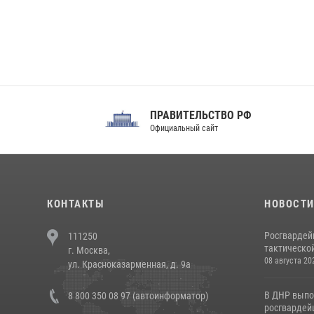
ПРАВИТЕЛЬСТВО РФ
Сов
Официальный сайт
Феде
КОНТАКТЫ
НОВОСТ
Росгвардей
111250
тактической
г. Москва,
08 августа 20
ул. Красноказарменная, д. 9а
В ДНР выпо
8 800 350 08 97 (автоинформатор)
росгвардей