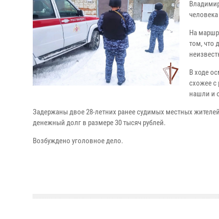
Владимир
человека
На маршр
том, что
неизвест
В ходе о
схожее с
нашли и 
Задержаны двое 28-летних ранее судимых местных жителей
денежный долг в размере 30 тысяч рублей.
Возбуждено уголовное дело.