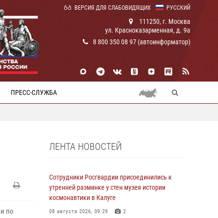
ВЕРСИЯ ДЛЯ СЛАБОВИДЯЩИХ
РУССКИЙ
111250, г. Москва
ул. Красноказарменная, д. 9а
8 800 350 08 97 (автоинформатор)
ПРЕСС-СЛУЖБА
ЛЕНТА НОВОСТЕЙ
Сотрудники Росгвардии присоединились к
утренней разминке у стен музея истории
космонавтики в Калуге
и по
08 августа 2026, 09:29
2