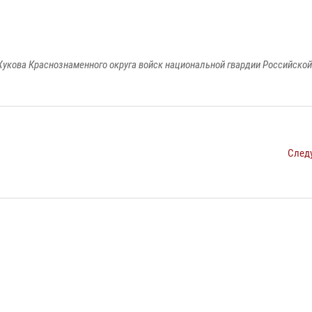
укова Краснознаменного округа войск национальной гвардии Российско
След